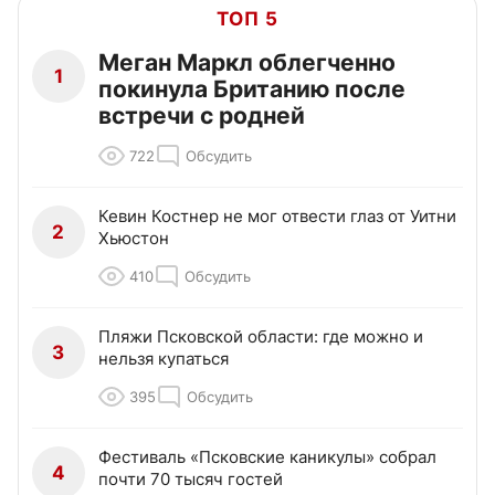
ТОП 5
Меган Маркл облегченно
1
покинула Британию после
встречи с родней
722
Обсудить
Кевин Костнер не мог отвести глаз от Уитни
2
Хьюстон
410
Обсудить
Пляжи Псковской области: где можно и
3
нельзя купаться
395
Обсудить
Фестиваль «Псковские каникулы» собрал
4
почти 70 тысяч гостей