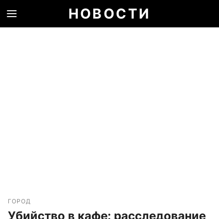
НОВОСТИ
ГОРОД
Убийство в кафе: расследование