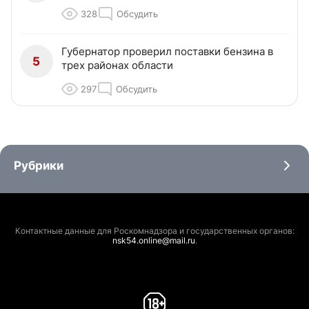
328
Обсудить
Губернатор проверил поставки бензина в
5
трех районах области
297
Обсудить
Рубрики
Контактные данные для Роскомнадзора и государственных органов:
nsk54.online@mail.ru
.