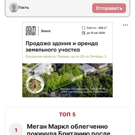
Гость
Отправить
ТОП 5
Меган Маркл облегченно
1
покинула Британию после