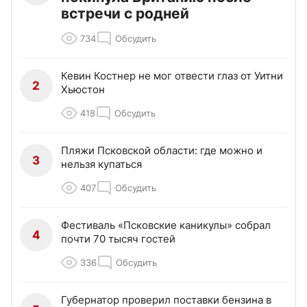
встречи с родней
734
Обсудить
Кевин Костнер не мог отвести глаз от Уитни
2
Хьюстон
418
Обсудить
Пляжи Псковской области: где можно и
3
нельзя купаться
407
Обсудить
Фестиваль «Псковские каникулы» собрал
4
почти 70 тысяч гостей
336
Обсудить
Губернатор проверил поставки бензина в