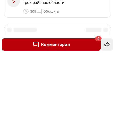
5
трех районах области
305
Обсудить
0
Комментарии
Написать комментарий