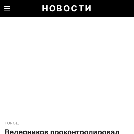
НОВОСТИ
ГОРОД
Ведерников проконтролировал