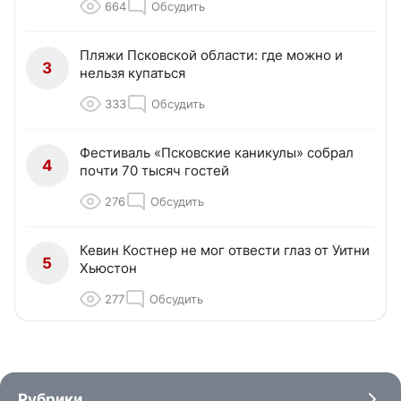
664
Обсудить
Пляжи Псковской области: где можно и
3
нельзя купаться
333
Обсудить
Фестиваль «Псковские каникулы» собрал
4
почти 70 тысяч гостей
276
Обсудить
Кевин Костнер не мог отвести глаз от Уитни
5
Хьюстон
277
Обсудить
Рубрики