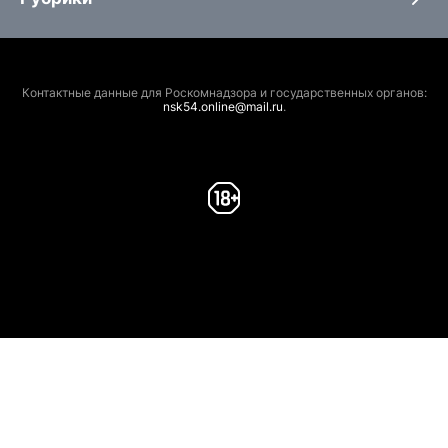
Контактные данные для Роскомнадзора и государственных органов:
nsk54.online@mail.ru
.