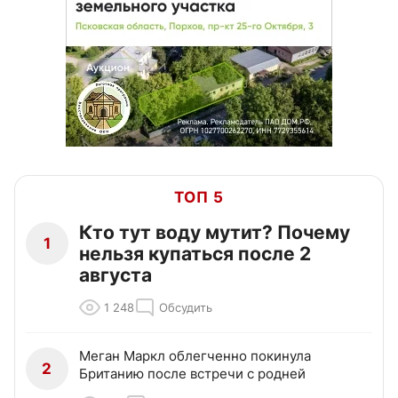
ТОП 5
Кто тут воду мутит? Почему
1
нельзя купаться после 2
августа
1 248
Обсудить
Меган Маркл облегченно покинула
2
Британию после встречи с родней