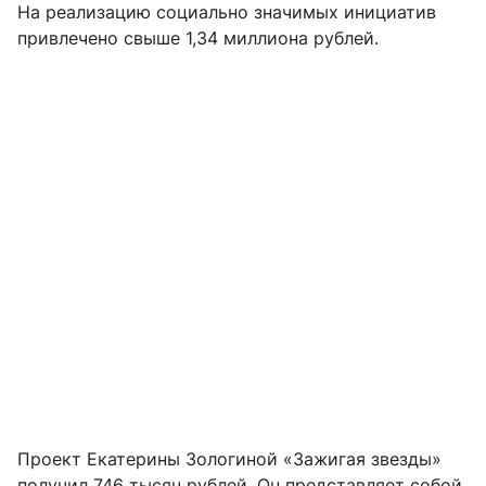
На реализацию социально значимых инициатив
привлечено свыше 1,34 миллиона рублей.
Проект Екатерины Зологиной «Зажигая звезды»
получил 746 тысяч рублей. Он представляет собой