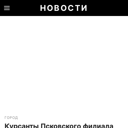
НОВОСТИ
ГОРОД
Курсанты Псковского филиала