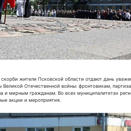
и скорби жители Псковской области отдают дань уваже
ы Великой Отечественной войны: фронтовикам, партиза
а и мирным гражданам. Во всех муниципалитетах реги
ные акции и мероприятия.