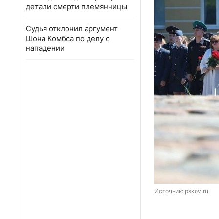
детали смерти племянницы
Судья отклонил аргумент
Шона Комбса по делу о
нападении
Источник: 
pskov.ru