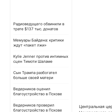
Радиоведущего обвинили в
трате $137 тыс. донатов
Мемуары Байдена: критики
ждут «пакет лжи»
Kylie Jenner против интимных
сцен Тимоти Шаламе
Сын Трампа разбогател
больше своей матери
Ведерников оценил
благоустройство в Пскове
Ведерников проверил
Центральная це
благоустройство в Пскове