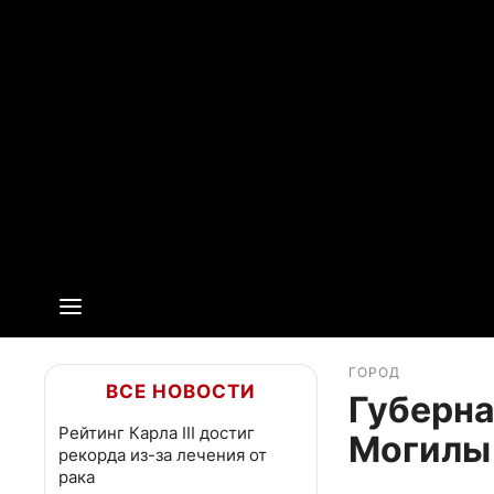
ГОРОД
ВСЕ НОВОСТИ
Губерна
Рейтинг Карла III достиг
Могилы 
рекорда из-за лечения от
рака