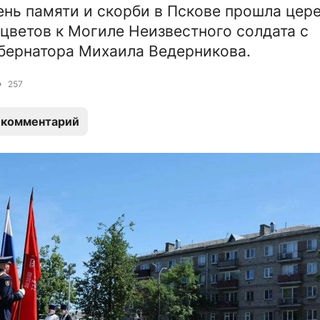
ень памяти и скорби в Пскове прошла цер
цветов к Могиле Неизвестного солдата с
бернатора Михаила Ведерникова.
257
 комментарий