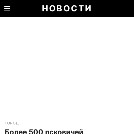
НОВОСТИ
ГОРОД
Более 500 псковичей