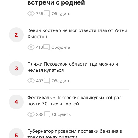
встречи с родней
735
Обсудить
Кевин Костнер не мог отвести глаз от Уитни
2
Хьюстон
418
Обсудить
Пляжи Псковской области: где можно и
3
нельзя купаться
407
Обсудить
Фестиваль «Псковские каникулы» собрал
4
почти 70 тысяч гостей
338
Обсудить
Губернатор проверил поставки бензина в
5
трех районах области