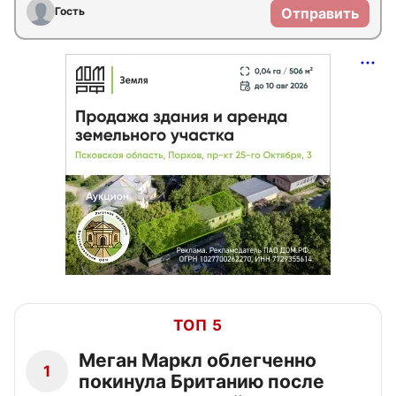
Гость
Отправить
ТОП 5
Меган Маркл облегченно
1
покинула Британию после