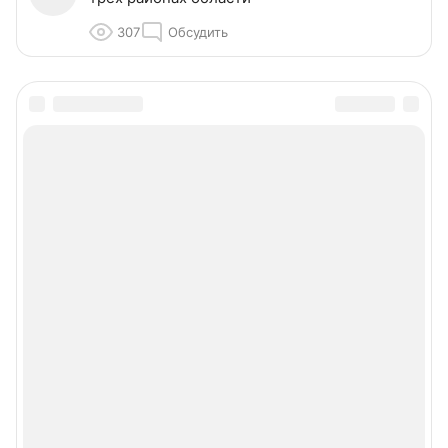
307
Обсудить