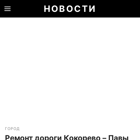
НОВОСТИ
ГОРОД
Ремонт дороги Кокорево – Павы