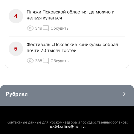
Пляжи Псковской области: где можно и
4
нельзя купаться
349
Обсудить
Фестиваль «Псковские каникулы» собрал
5
почти 70 тысяч гостей
288
Обсудить
Рубрики
Контактные данные для Роскомнадзора и государственных органов:
nsk54.online@mail.ru
.