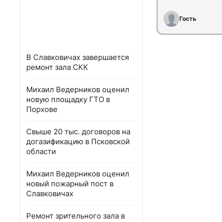
Гость
В Славковичах завершается
ремонт зала СКК
Михаил Ведерников оценил
новую площадку ГТО в
Порхове
Свыше 20 тыс. договоров на
догазификацию в Псковской
области
Михаил Ведерников оценил
новый пожарный пост в
Славковичах
Ремонт зрительного зала в