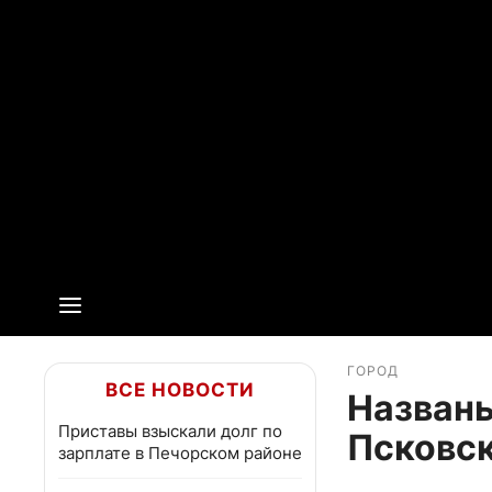
ГОРОД
ВСЕ НОВОСТИ
Названы
Приставы взыскали долг по
Псковск
зарплате в Печорском районе