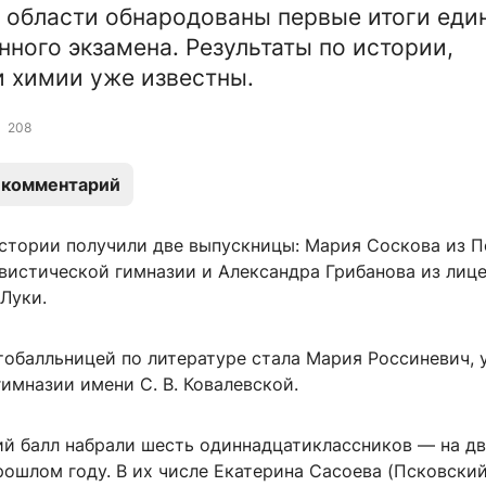
 области обнародованы первые итоги еди
нного экзамена. Результаты по истории,
и химии уже известны.
208
 комментарий
истории получили две выпускницы: Мария Соскова из 
вистической гимназии и Александра Грибанова из лице
Луки.
тобалльницей по литературе стала Мария Россиневич, 
имназии имени С. В. Ковалевской.
й балл набрали шесть одиннадцатиклассников — на дв
рошлом году. В их числе Екатерина Сасоева (Псковски