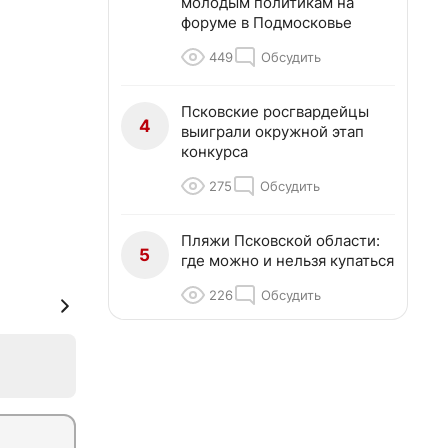
молодым политикам на
форуме в Подмосковье
449
Обсудить
Псковские росгвардейцы
4
выиграли окружной этап
конкурса
275
Обсудить
Пляжи Псковской области:
5
где можно и нельзя купаться
226
Обсудить