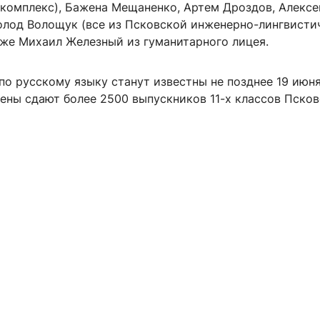
 комплекс), Бажена Мещаненко, Артем Дроздов, Алексе
олод Волощук (все из Псковской инженерно-лингвисти
кже Михаил Железный из гуманитарного лицея.
по русскому языку станут известны не позднее 19 июня
мены сдают более 2500 выпускников 11-х классов Пско