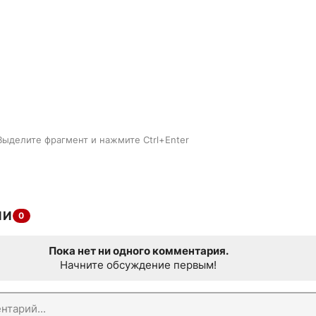
Выделите фрагмент и нажмите Ctrl+Enter
ИИ
0
Пока нет ни одного комментария.
Начните обсуждение первым!