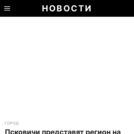
НОВОСТИ
ГОРОД
Псковичи представят регион на