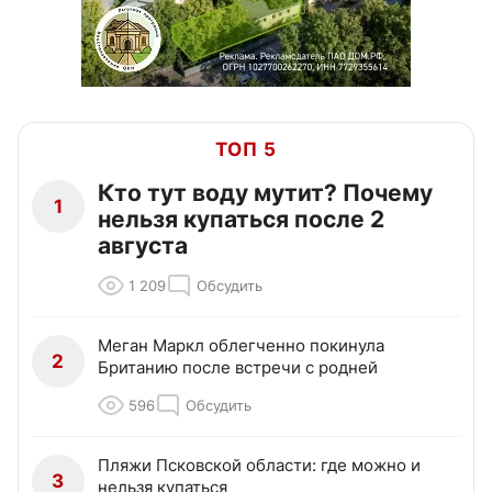
ТОП 5
Кто тут воду мутит? Почему
1
нельзя купаться после 2
августа
1 209
Обсудить
Меган Маркл облегченно покинула
2
Британию после встречи с родней
596
Обсудить
Пляжи Псковской области: где можно и
3
нельзя купаться