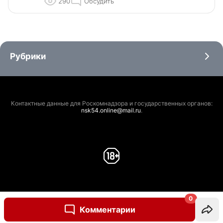
290
Обсудить
Рубрики
Контактные данные для Роскомнадзора и государственных органов:
nsk54.online@mail.ru
.
0
Комментарии