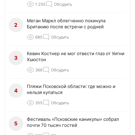
1 255
Обсудить
Меган Маркл облегченно покинула
2
Британию после встречи с родней
685
Обсудить
Кевин Костнер не мог отвести глаз от Уитни
3
Хьюстон
366
Обсудить
Пляжи Псковской области: где можно и
4
нельзя купаться
355
Обсудить
Фестиваль «Псковские каникулы» собрал
5
почти 70 тысяч гостей