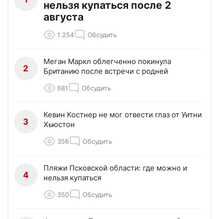
нельзя купаться после 2
августа
1 254
Обсудить
Меган Маркл облегченно покинула
2
Британию после встречи с родней
681
Обсудить
Кевин Костнер не мог отвести глаз от Уитни
3
Хьюстон
356
Обсудить
Пляжи Псковской области: где можно и
4
нельзя купаться
350
Обсудить