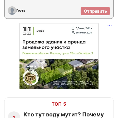
Гость
Отправить
ТОП 5
Кто тут воду мутит? Почему
1