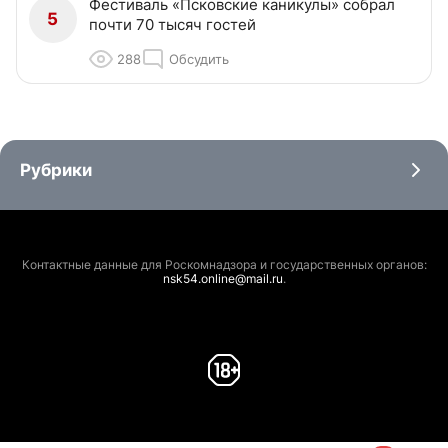
Фестиваль «Псковские каникулы» собрал
5
почти 70 тысяч гостей
288
Обсудить
Рубрики
Контактные данные для Роскомнадзора и государственных органов:
nsk54.online@mail.ru
.