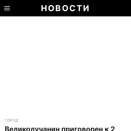
НОВОСТИ
ГОРОД
Великолучанин приговорен к 2