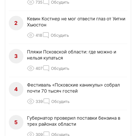
735
Обсудить
Кевин Костнер не мог отвести глаз от Уитни
2
Хьюстон
418
Обсудить
Пляжи Псковской области: где можно и
3
нельзя купаться
407
Обсудить
Фестиваль «Псковские каникулы» собрал
4
почти 70 тысяч гостей
339
Обсудить
Губернатор проверил поставки бензина в
5
трех районах области
309
Обсудить