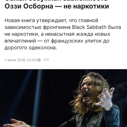
Оззи Осборна — не наркотики
Новая книга утверждает, что главной
зависимостью фронтмена Black Sabbath была
не наркотики, а ненасытная жажда новых
впечатлений — от французских улиток до
дорогого одеколона.
7 июня 2026, 23:00
177