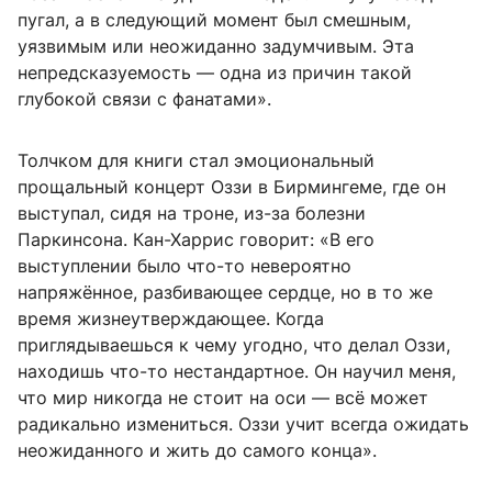
пугал, а в следующий момент был смешным,
уязвимым или неожиданно задумчивым. Эта
непредсказуемость — одна из причин такой
глубокой связи с фанатами».
Толчком для книги стал эмоциональный
прощальный концерт Оззи в Бирмингеме, где он
выступал, сидя на троне, из-за болезни
Паркинсона. Кан-Харрис говорит: «В его
выступлении было что-то невероятно
напряжённое, разбивающее сердце, но в то же
время жизнеутверждающее. Когда
приглядываешься к чему угодно, что делал Оззи,
находишь что-то нестандартное. Он научил меня,
что мир никогда не стоит на оси — всё может
радикально измениться. Оззи учит всегда ожидать
неожиданного и жить до самого конца».