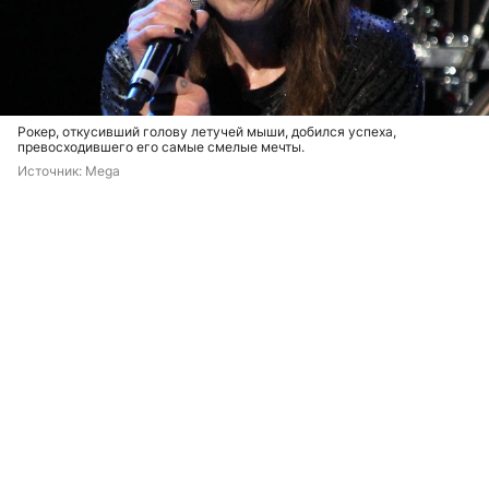
Рокер, откусивший голову летучей мыши, добился успеха,
превосходившего его самые смелые мечты.
Источник: 
Mega