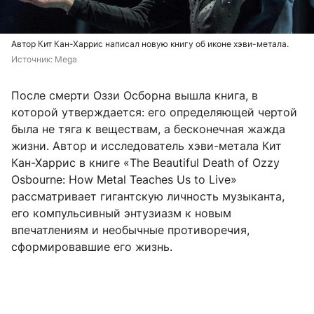
Автор Кит Кан-Харрис написал новую книгу об иконе хэви-метала.
Источник: 
Mega
После смерти Оззи Осборна вышла книга, в
которой утверждается: его определяющей чертой
была не тяга к веществам, а бесконечная жажда
жизни. Автор и исследователь хэви-метала Кит
Кан-Харрис в книге «The Beautiful Death of Ozzy
Osbourne: How Metal Teaches Us to Live»
рассматривает гигантскую личность музыканта,
его компульсивный энтузиазм к новым
впечатлениям и необычные противоречия,
сформировавшие его жизнь.