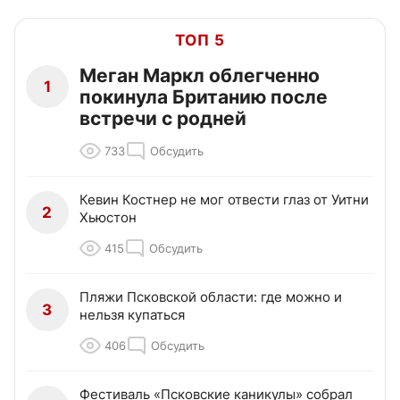
ТОП 5
Меган Маркл облегченно
1
покинула Британию после
встречи с родней
733
Обсудить
Кевин Костнер не мог отвести глаз от Уитни
2
Хьюстон
415
Обсудить
Пляжи Псковской области: где можно и
3
нельзя купаться
406
Обсудить
Фестиваль «Псковские каникулы» собрал