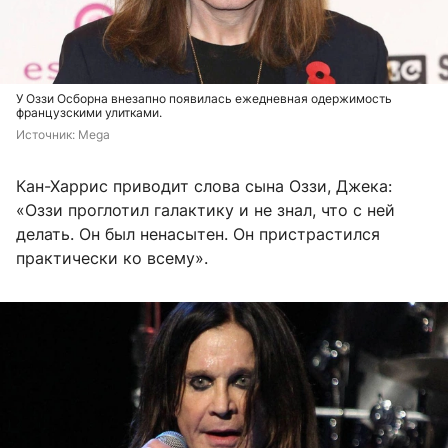
У Оззи Осборна внезапно появилась ежедневная одержимость
французскими улитками.
Источник: 
Mega
Кан-Харрис приводит слова сына Оззи, Джека:
«Оззи проглотил галактику и не знал, что с ней
делать. Он был ненасытен. Он пристрастился
практически ко всему».