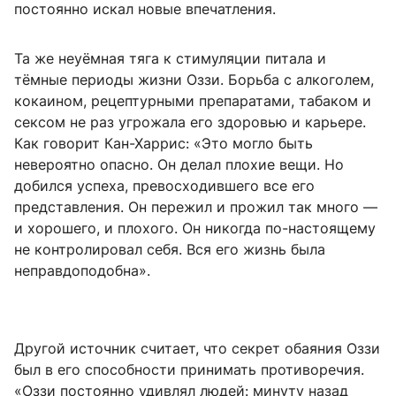
постоянно искал новые впечатления.
Та же неуёмная тяга к стимуляции питала и
тёмные периоды жизни Оззи. Борьба с алкоголем,
кокаином, рецептурными препаратами, табаком и
сексом не раз угрожала его здоровью и карьере.
Как говорит Кан-Харрис: «Это могло быть
невероятно опасно. Он делал плохие вещи. Но
добился успеха, превосходившего все его
представления. Он пережил и прожил так много —
и хорошего, и плохого. Он никогда по-настоящему
не контролировал себя. Вся его жизнь была
неправдоподобна».
Другой источник считает, что секрет обаяния Оззи
был в его способности принимать противоречия.
«Оззи постоянно удивлял людей: минуту назад