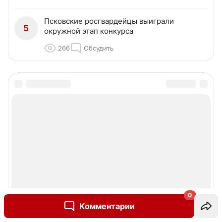
Псковские росгвардейцы выиграли
5
окружной этап конкурса
266
Обсудить
0
Комментарии