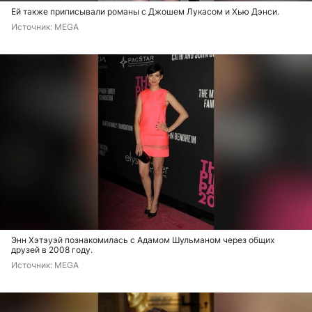
Ей также приписывали романы с Джошем Лукасом и Хью Дэнси.
Источник: 
MEGA
Энн Хэтэуэй познакомилась с Адамом Шульманом через общих
друзей в 2008 году.
Источник: 
MEGA