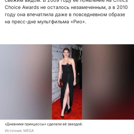
свежим видом. В 2009 году её появление на Critics
Choice Awards не осталось незамеченным, а в 2010
году она впечатлила даже в повседневном образе
на пресс-дне мультфильма «Рио».
«Дневники принцессы» сделали её звездой.
Источник: 
MEGA