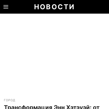
НОВОСТИ
ГОРОД
Трансформация Энн Хэтэуэй: от