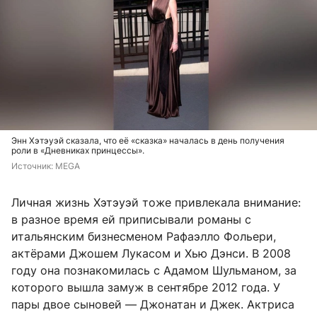
Энн Хэтэуэй сказала, что её «сказка» началась в день получения
роли в «Дневниках принцессы».
Источник: 
MEGA
Личная жизнь Хэтэуэй тоже привлекала внимание:
в разное время ей приписывали романы с
итальянским бизнесменом Рафаэлло Фольери,
актёрами Джошем Лукасом и Хью Дэнси. В 2008
году она познакомилась с Адамом Шульманом, за
которого вышла замуж в сентябре 2012 года. У
пары двое сыновей — Джонатан и Джек. Актриса