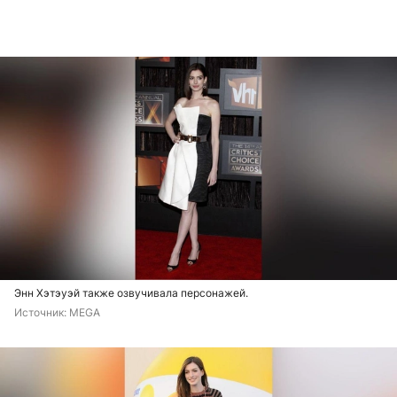
Энн Хэтэуэй также озвучивала персонажей.
Источник: 
MEGA