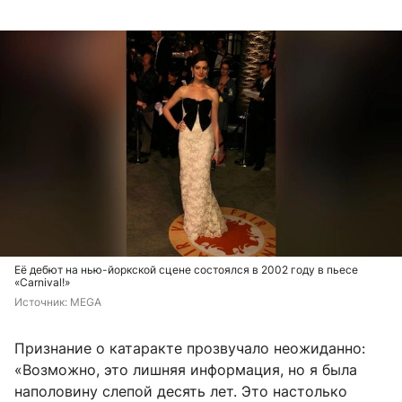
Её дебют на нью-йоркской сцене состоялся в 2002 году в пьесе
«Carnival!»
Источник: 
MEGA
Признание о катаракте прозвучало неожиданно:
«Возможно, это лишняя информация, но я была
наполовину слепой десять лет. Это настолько