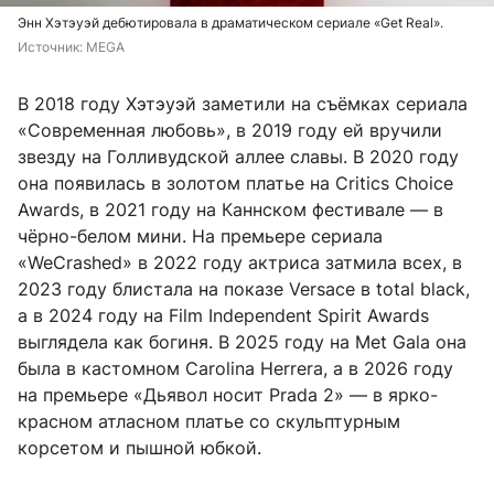
Энн Хэтэуэй дебютировала в драматическом сериале «Get Real».
Источник: 
MEGA
В 2018 году Хэтэуэй заметили на съёмках сериала
«Современная любовь», в 2019 году ей вручили
звезду на Голливудской аллее славы. В 2020 году
она появилась в золотом платье на Critics Choice
Awards, в 2021 году на Каннском фестивале — в
чёрно-белом мини. На премьере сериала
«WeCrashed» в 2022 году актриса затмила всех, в
2023 году блистала на показе Versace в total black,
а в 2024 году на Film Independent Spirit Awards
выглядела как богиня. В 2025 году на Met Gala она
была в кастомном Carolina Herrera, а в 2026 году
на премьере «Дьявол носит Prada 2» — в ярко-
красном атласном платье со скульптурным
корсетом и пышной юбкой.