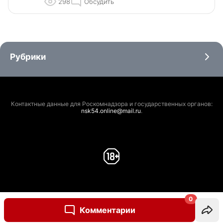
298
Обсудить
Рубрики
Контактные данные для Роскомнадзора и государственных органов:
nsk54.online@mail.ru
.
0
Комментарии