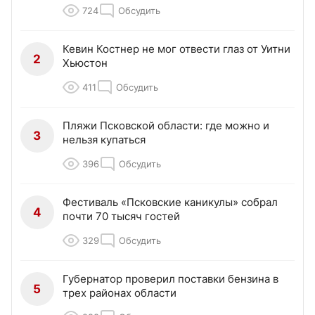
724
Обсудить
Кевин Костнер не мог отвести глаз от Уитни
2
Хьюстон
411
Обсудить
Пляжи Псковской области: где можно и
3
нельзя купаться
396
Обсудить
Фестиваль «Псковские каникулы» собрал
4
почти 70 тысяч гостей
329
Обсудить
Губернатор проверил поставки бензина в
5
трех районах области