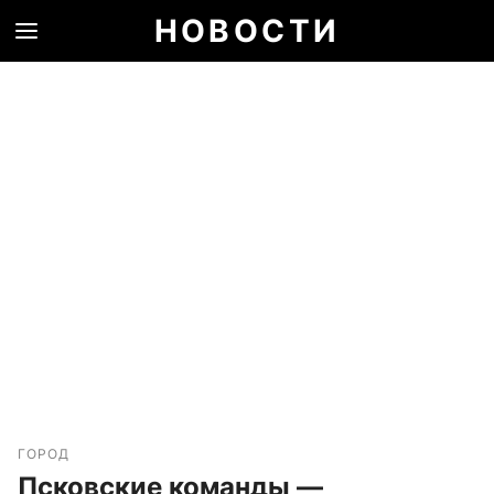
НОВОСТИ
ГОРОД
Псковские команды —