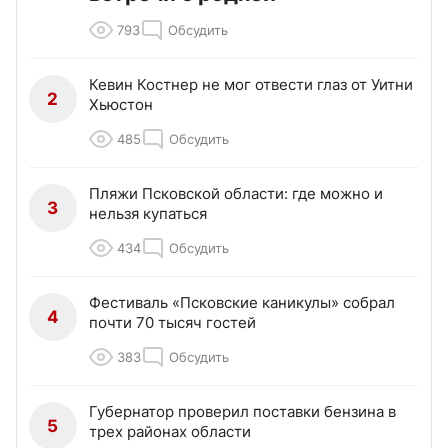
793
Обсудить
Кевин Костнер не мог отвести глаз от Уитни
2
Хьюстон
485
Обсудить
Пляжи Псковской области: где можно и
3
нельзя купаться
434
Обсудить
Фестиваль «Псковские каникулы» собрал
4
почти 70 тысяч гостей
383
Обсудить
Губернатор проверил поставки бензина в
5
трех районах области