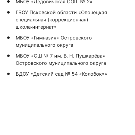
МБОУ «Дедовичская СОШ № 2»
ГБОУ Псковской области «Опочецкая
специальная (коррекционная)
школа‑интернат»
МБОУ «Гимназия» Островского
муниципального округа
МБОУ «СШ № 7 им. В. Н. Пушкарёва»
Островского муниципального округа
БДОУ «Детский сад № 54 «Колобок»»