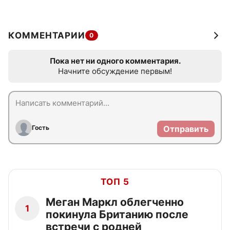
КОММЕНТАРИИ
0
Пока нет ни одного комментария.
Начните обсуждение первым!
Гость
Отправить
ТОП 5
Меган Маркл облегченно
1
покинула Британию после
встречи с родней