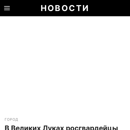
НОВОСТИ
ГОРОД
В Великих Луках росгвардейцы