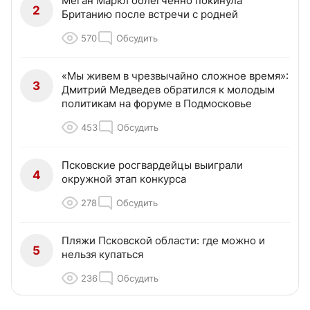
Меган Маркл облегченно покинула
2
Британию после встречи с родней
570
Обсудить
«Мы живем в чрезвычайно сложное время»:
3
Дмитрий Медведев обратился к молодым
политикам на форуме в Подмосковье
453
Обсудить
Псковские росгвардейцы выиграли
4
окружной этап конкурса
278
Обсудить
Пляжи Псковской области: где можно и
5
нельзя купаться
236
Обсудить