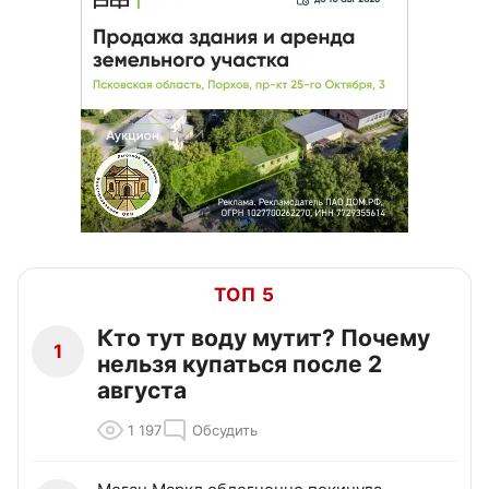
ТОП 5
Кто тут воду мутит? Почему
1
нельзя купаться после 2
августа
1 197
Обсудить