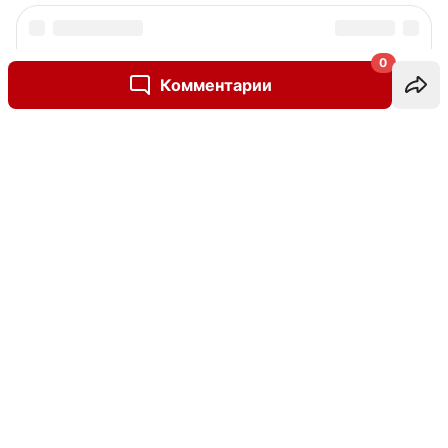
0
Комментарии
Написать комментарий