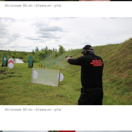
Источник: 
60.xn--b1aew.xn--p1ai
Источник: 
60.xn--b1aew.xn--p1ai