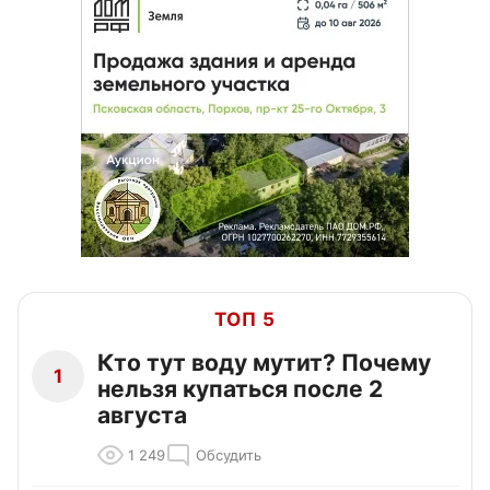
ТОП 5
Кто тут воду мутит? Почему
1
нельзя купаться после 2
августа
1 249
Обсудить