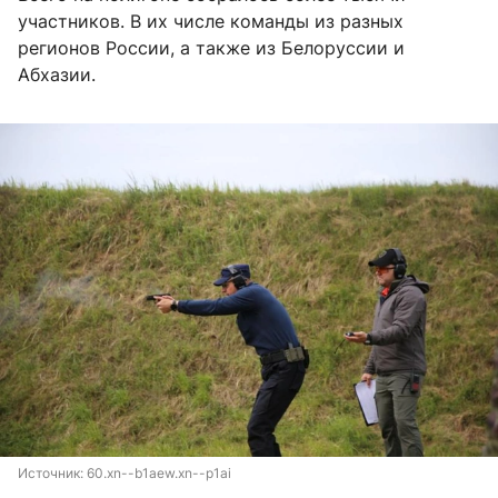
участников. В их числе команды из разных
регионов России, а также из Белоруссии и
Абхазии.
Источник: 
60.xn--b1aew.xn--p1ai