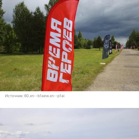
Источник: 
60.xn--b1aew.xn--p1ai