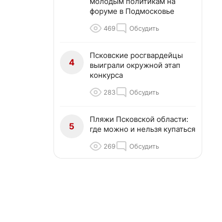
молодым политикам на
форуме в Подмосковье
469
Обсудить
Псковские росгвардейцы
4
выиграли окружной этап
конкурса
283
Обсудить
Пляжи Псковской области:
5
где можно и нельзя купаться
269
Обсудить