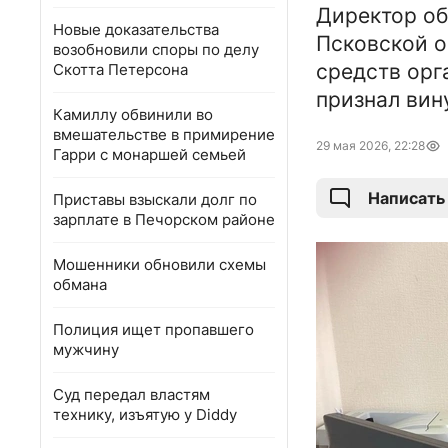
Директор об
Новые доказательства
Псковской о
возобновили споры по делу
средств орг
Скотта Петерсона
признал вин
Камиллу обвинили во
вмешательстве в примирение
29 мая 2026, 22:28
Гарри с монаршей семьей
Написать
Приставы взыскали долг по
зарплате в Печорском районе
Мошенники обновили схемы
обмана
Полиция ищет пропавшего
мужчину
Суд передал властям
технику, изъятую у Diddy