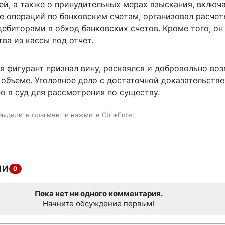
ей, а также о принудительных мерах взыскания, включ
е операций по банковским счетам, организовал расчет
ебиторами в обход банковских счетов. Кроме того, он
ва из кассы под отчет.
я фигурант признал вину, раскаялся и добровольно во
 объеме. Уголовное дело с достаточной доказательств
о в суд для рассмотрения по существу.
Выделите фрагмент и нажмите Ctrl+Enter
ИИ
0
Пока нет ни одного комментария.
Начните обсуждение первым!