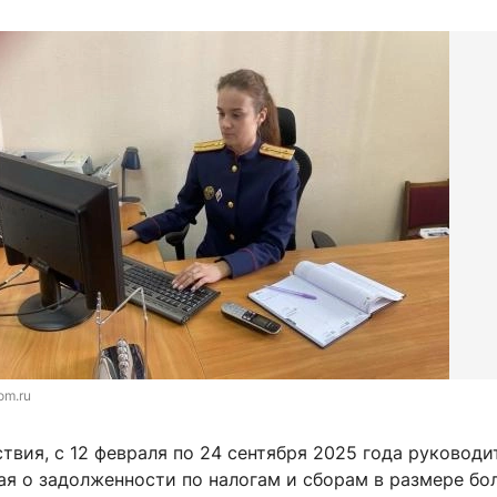
om.ru
твия, с 12 февраля по 24 сентября 2025 года руководи
ая о задолженности по налогам и сборам в размере бо