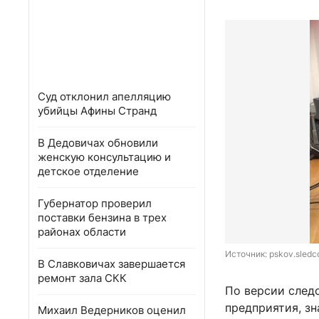
Суд отклонил апелляцию
убийцы Афины Странд
В Дедовичах обновили
женскую консультацию и
детское отделение
Губернатор проверил
поставки бензина в трех
районах области
Источник: 
pskov.sledc
В Славковичах завершается
ремонт зала СКК
По версии следс
предприятия, зн
Михаил Ведерников оценил