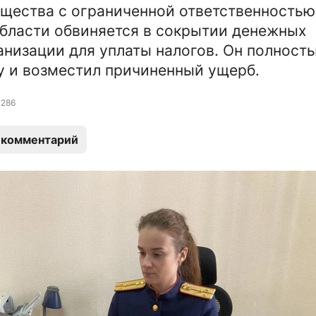
щества с ограниченной ответственностью
бласти обвиняется в сокрытии денежных
анизации для уплаты налогов. Он полност
у и возместил причиненный ущерб.
286
 комментарий