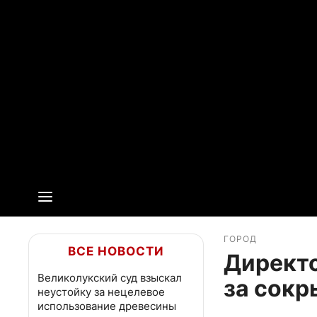
ГОРОД
ВСЕ НОВОСТИ
Директо
Великолукский суд взыскал
за сокр
неустойку за нецелевое
использование древесины