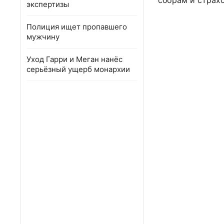
сборам и страх
экспертизы
Полиция ищет пропавшего
мужчину
Уход Гарри и Меган нанёс
серьёзный ущерб монархии