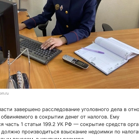
om.ru
ласти завершено расследование уголовного дела в отн
обвиняемого в сокрытии денег от налогов. Ему
 часть 1 статьи 199.2 УК РФ — сокрытие средств орга
х должно производиться взыскание недоимки по налога