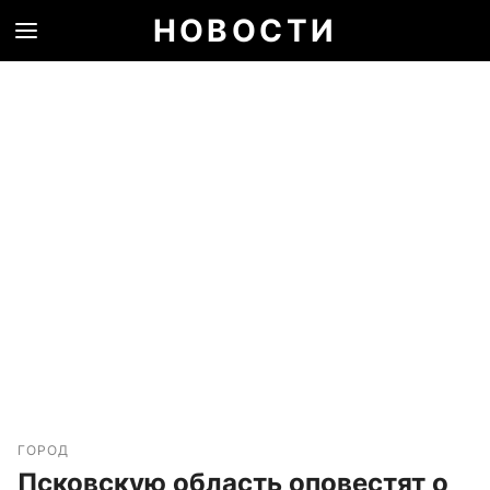
НОВОСТИ
ГОРОД
Псковскую область оповестят о