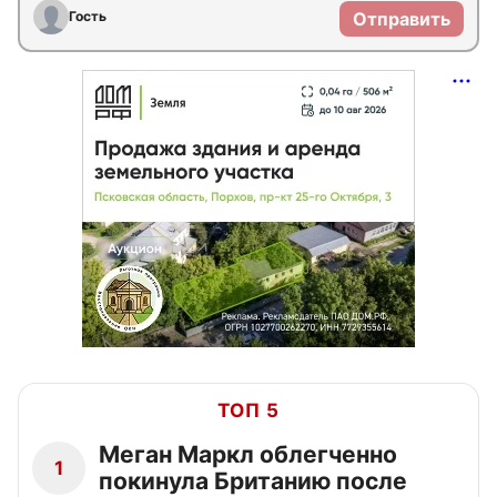
Гость
Отправить
ТОП 5
Меган Маркл облегченно
1
покинула Британию после