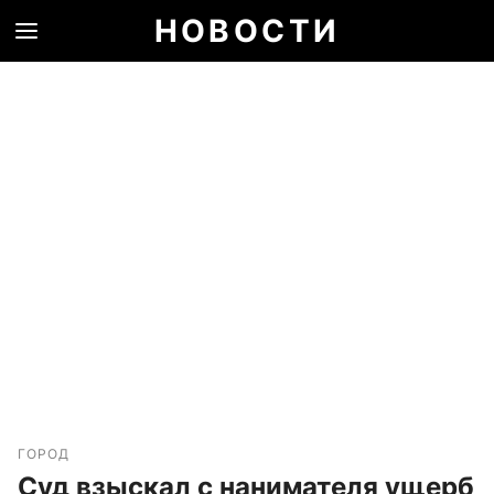
НОВОСТИ
ГОРОД
Суд взыскал с нанимателя ущерб