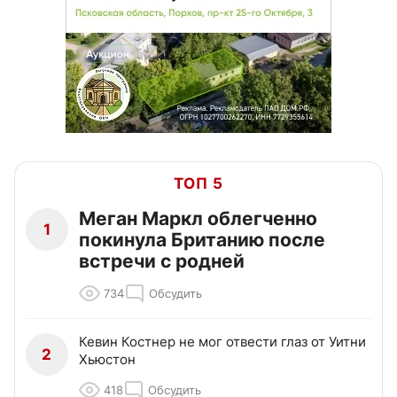
ТОП 5
Меган Маркл облегченно
1
покинула Британию после
встречи с родней
734
Обсудить
Кевин Костнер не мог отвести глаз от Уитни
2
Хьюстон
418
Обсудить