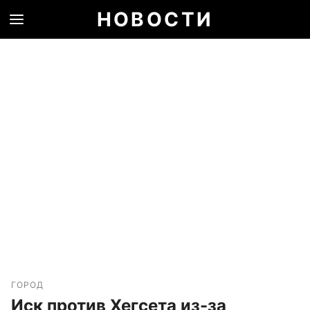
НОВОСТИ
ГОРОД
Иск против Хегсета из-за