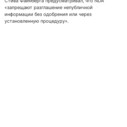
Стива Файнберга предусматривал, что NDA
«запрещают разглашение непубличной
информации без одобрения или через
установленную процедуру».