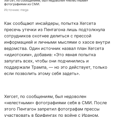
Хегсет, по сообщениям, был недоволен «нелестными»
фотографиями из СМИ.
Источник: 
mega
Как сообщают инсайдеры, попытка Хегсета
пресечь утечки из Пентагона лишь подтолкнула
сотрудников охотнее делиться с прессой
информацией и личными мыслями о хаосе внутри
ведомства. Один источник назвал план Хегсета
«идиотским», добавив: «Это явная попытка
запугать всех, чтобы они подчинились и
поддержали Трампа, — но это действует, только
если позволить этому себя задеть».
Хегсет, по сообщениям, был недоволен
«нелестными» фотографиями себя в СМИ. После
этого Пентагон запретил фотографам прессы
участвовать в брифингах по войне с Ираном.