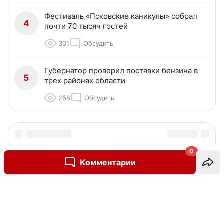
Фестиваль «Псковские каникулы» собрал
4
почти 70 тысяч гостей
301
Обсудить
Губернатор проверил поставки бензина в
5
трех районах области
258
Обсудить
0
Комментарии
Написать комментарий