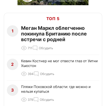
ТОП 5
Меган Маркл облегченно
1
покинула Британию после
встречи с родней
711
Обсудить
Кевин Костнер не мог отвести глаз от Уитни
2
Хьюстон
394
Обсудить
Пляжи Псковской области: где можно и
3
нельзя купаться
379
Обсудить