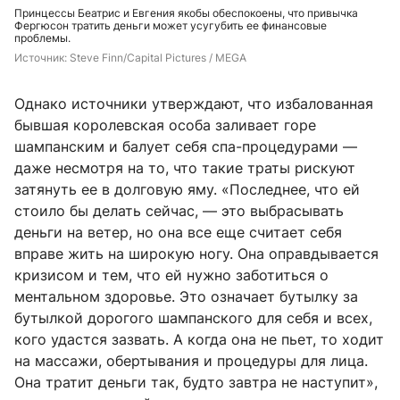
Принцессы Беатрис и Евгения якобы обеспокоены, что привычка
Фергюсон тратить деньги может усугубить ее финансовые
проблемы.
Источник: 
Steve Finn/Capital Pictures / MEGA
Однако источники утверждают, что избалованная
бывшая королевская особа заливает горе
шампанским и балует себя спа-процедурами —
даже несмотря на то, что такие траты рискуют
затянуть ее в долговую яму. «Последнее, что ей
стоило бы делать сейчас, — это выбрасывать
деньги на ветер, но она все еще считает себя
вправе жить на широкую ногу. Она оправдывается
кризисом и тем, что ей нужно заботиться о
ментальном здоровье. Это означает бутылку за
бутылкой дорогого шампанского для себя и всех,
кого удастся зазвать. А когда она не пьет, то ходит
на массажи, обертывания и процедуры для лица.
Она тратит деньги так, будто завтра не наступит»,