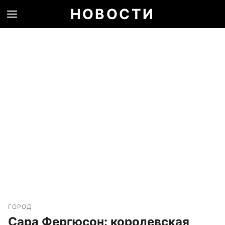
НОВОСТИ
ГОРОД
Сара Фергюсон: королевская