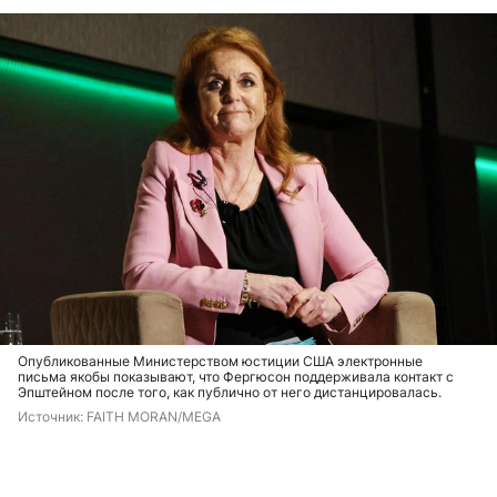
Опубликованные Министерством юстиции США электронные
письма якобы показывают, что Фергюсон поддерживала контакт с
Эпштейном после того, как публично от него дистанцировалась.
Источник: 
FAITH MORAN/MEGA