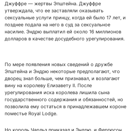
Джуффре — жертвы Эпштейна. Джуффре
утверждала, что ее заставляли оказывать
сексуальные услуги принцу, когда ей было 17 лет, и
позднее подала на него в суд за сексуальное
насилие. Эндрю выплатил ей около 16 миллионов
долларов в качестве досудебного урегулирования.
По мере появления новых сведений о дружбе
Эпштейна и Эндрю некоторые предполагают, что
дворец знал больше, чем признавал, и возлагают
вину на королеву Елизавету II. После
урегулирования иска королева лишила сына
государственного содержания и обязанностей, но
позволила ему остаться в принадлежавшем короне
поместье Royal Lodge.
Но король Чарльз приказал и Эндрю, и Фергюсон