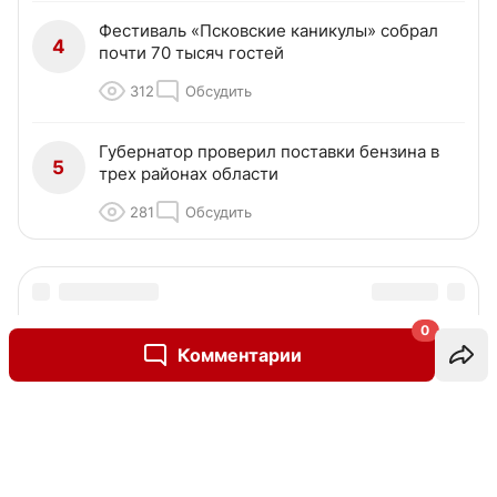
Фестиваль «Псковские каникулы» собрал
4
почти 70 тысяч гостей
312
Обсудить
Губернатор проверил поставки бензина в
5
трех районах области
281
Обсудить
0
Комментарии
Написать комментарий