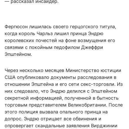
— рассказал инсайдер.
Фергюсон лишилась своего герцогского титула,
когда король Чарльз лишил принца Эндрю
королевских почестей на фоне возмущения его
связями с покойным педофилом Джеффри
Эпштейном.
Через несколько месяцев Министерство юстиции
США опубликовало документы расследования в
отношении Эпштейна и его сети секс-торговли. Из
них следовало, что Эндрю делился с Эпштейном
секретной информацией, полученной в бытность
торговым представителем Великобритании. После
этого полиция вызвала опального принца на
допрос. Эндрю отрицает все обвинения и
опровергает скандальные заявления Вирджинии