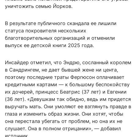
уничтожить семью Йорков.
В результате публичного скандала ее лишили
статуса покровителя нескольких
благотворительных организаций и отменили
выпуск ее детской книги 2025 года.
Инсайдер отметил, что Эндрю, сосланный королем
в Сандрингем, не дает бывшей жене ни цента,
поэтому последние траты Фергюсон оплачивает
кредитными картами — к большому беспокойству
их дочерей, принцесс Беатрис (37 лет) и Евгении
(36 лет). «Девушкам так обидно, ведь им придется
выручать мать. Они умоляют ее взглянуть правде в
глаза и изменить образ жизни. Они хотят, чтобы
она перестала убегать от проблем, но она их не
слушает. Она в полном отрицании», — добавил
источник.