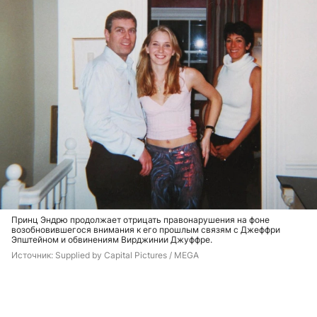
Принц Эндрю продолжает отрицать правонарушения на фоне
возобновившегося внимания к его прошлым связям с Джеффри
Эпштейном и обвинениям Вирджинии Джуффре.
Источник: 
Supplied by Capital Pictures / MEGA