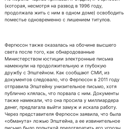
(которая, несмотря на развод в 1996 году,
продолжала жить с ним в одном доме) освободить
поместье одновременно с лишением титулов.
Фергюсон также оказалась на обочине высшего
света после того, как обнародованные
Министерством юстиции электронные письма
намекнули на продолжительную и глубокую
дружбу с Эпштейном. Как сообщают СМИ, из
документов следовало, что Фергюсон в 2011 году
отправила Эпштейну унизительное письмо, хотя
публично клялась, что порвала с ним. Документы
также намекали, что она просила у миллиардера
денег, предлагала выйти замуж и искала работу.
Через представителя Фергюсон заявила, что была
«обманута» ложью Эпштейна, а ее извинительное
письмо было попыткой предотвратить его угрозы