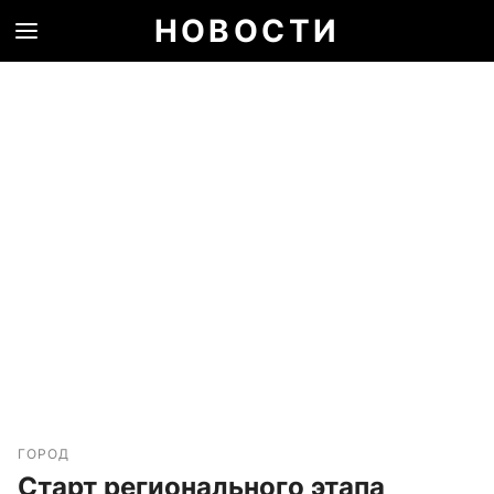
НОВОСТИ
ГОРОД
Старт регионального этапа