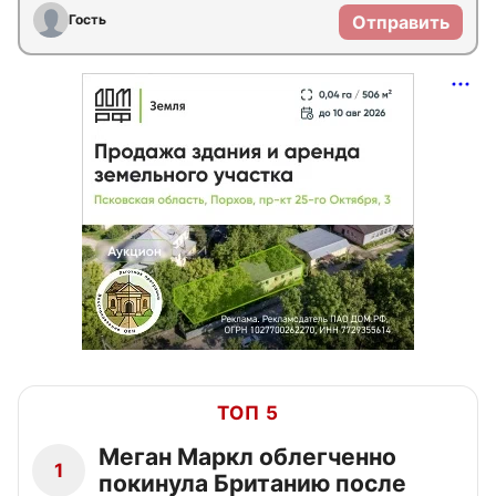
Гость
Отправить
ТОП 5
Меган Маркл облегченно
1
покинула Британию после