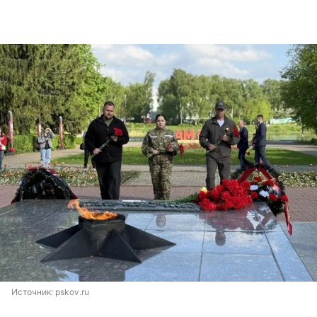
Источник: 
pskov.ru