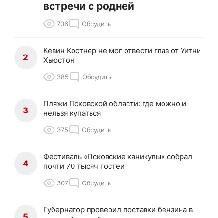
встречи с родней
706
Обсудить
Кевин Костнер не мог отвести глаз от Уитни
2
Хьюстон
385
Обсудить
Пляжи Псковской области: где можно и
3
нельзя купаться
375
Обсудить
Фестиваль «Псковские каникулы» собрал
4
почти 70 тысяч гостей
307
Обсудить
Губернатор проверил поставки бензина в
5