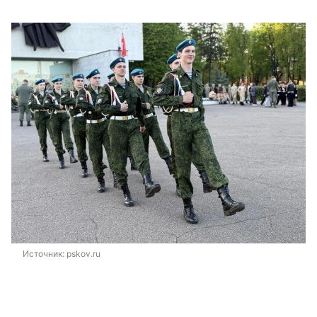
Источник: 
pskov.ru