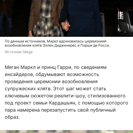
По данным источников, Маркл вдохновилась церемонией
возобновления клятв Эллен Дедженерес и Порши де Росси.
Источник: 
Mega
Меган Маркл и принц Гарри, по сведениям
инсайдеров, обдумывают возможность
проведения церемонии возобновления
супружеских клятв. Этот шаг может стать
ключевым сюжетом реалити-шоу, стилизованного
под проект семьи Кардашьян, с помощью которого
пара намерена перезапустить свой публичный
образ.