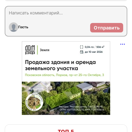
Гость
Отправить
ТОП 5