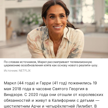
По словам источников, Маркл рассматривает телевизионную
церемонию возобновления клятв как основу нового реалити-шоу.
Источник: 
NETFLIX
Маркл (44 года) и Гарри (41 год) поженились 19
мая 2018 года в часовне Святого Георгия в
Виндзоре. С 2020 года они отошли от королевских
обязанностей и живут в Калифорнии с детьми —
шестилетним Арчи и четырёхлетней Лилибет. В