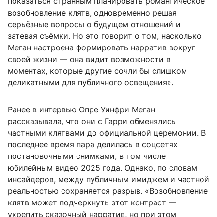
показаться странным планировать романтическое
возобновление клятв, одновременно решая
серьёзные вопросы о будущем отношений и
затевая съёмки. Но это говорит о том, насколько
Меган настроена формировать нарратив вокруг
своей жизни — она видит возможности в
моментах, которые другие сочли бы слишком
деликатными для публичного освещения».
Ранее в интервью Опре Уинфри Меган
рассказывала, что они с Гарри обменялись
частными клятвами до официальной церемонии. В
последнее время пара делилась в соцсетях
постановочными снимками, в том числе
юбилейным видео 2025 года. Однако, по словам
инсайдеров, между публичным имиджем и частной
реальностью сохраняется разрыв. «Возобновление
клятв может подчеркнуть этот контраст —
укрепить сказочный нарратив, но при этом