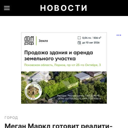
НОВОСТИ
ГОРОД
Меган Маркл готовит реалити-