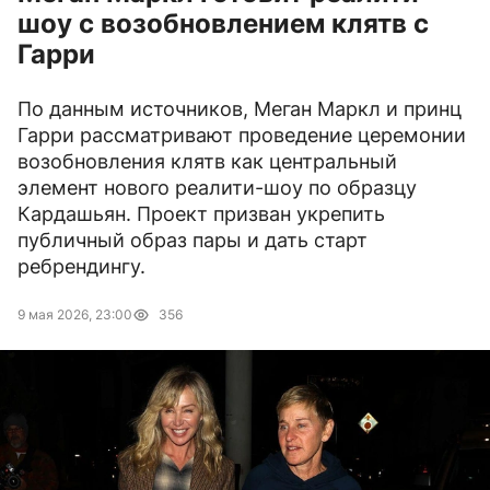
шоу с возобновлением клятв с
Гарри
По данным источников, Меган Маркл и принц
Гарри рассматривают проведение церемонии
возобновления клятв как центральный
элемент нового реалити-шоу по образцу
Кардашьян. Проект призван укрепить
публичный образ пары и дать старт
ребрендингу.
9 мая 2026, 23:00
356