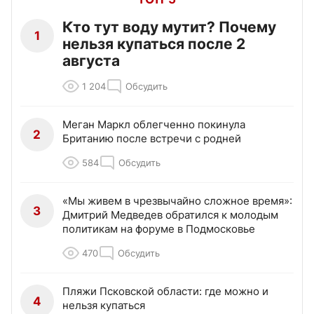
Кто тут воду мутит? Почему
1
нельзя купаться после 2
августа
1 204
Обсудить
Меган Маркл облегченно покинула
2
Британию после встречи с родней
584
Обсудить
«Мы живем в чрезвычайно сложное время»:
3
Дмитрий Медведев обратился к молодым
политикам на форуме в Подмосковье
470
Обсудить
Пляжи Псковской области: где можно и
4
нельзя купаться