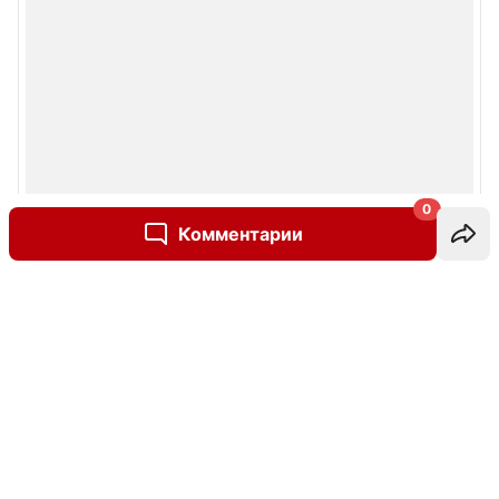
0
Комментарии
Написать комментарий