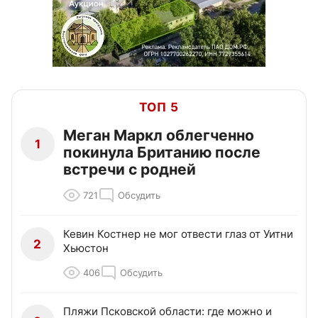
ТОП 5
Меган Маркл облегченно
1
покинула Британию после
встречи с родней
721
Обсудить
Кевин Костнер не мог отвести глаз от Уитни
2
Хьюстон
406
Обсудить
Пляжи Псковской области: где можно и