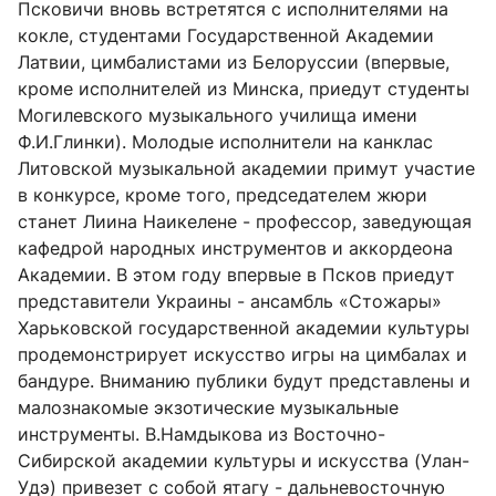
Псковичи вновь встретятся с исполнителями на
кокле, студентами Государственной Академии
Латвии, цимбалистами из Белоруссии (впервые,
кроме исполнителей из Минска, приедут студенты
Могилевского музыкального училища имени
Ф.И.Глинки). Молодые исполнители на канклас
Литовской музыкальной академии примут участие
в конкурсе, кроме того, председателем жюри
станет Лиина Наикелене - профессор, заведующая
кафедрой народных инструментов и аккордеона
Академии. В этом году впервые в Псков приедут
представители Украины - ансамбль «Стожары»
Харьковской государственной академии культуры
продемонстрирует искусство игры на цимбалах и
бандуре. Вниманию публики будут представлены и
малознакомые экзотические музыкальные
инструменты. В.Намдыкова из Восточно-
Сибирской академии культуры и искусства (Улан-
Удэ) привезет с собой ятагу - дальневосточную