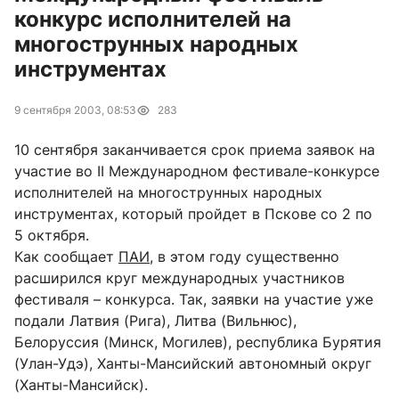
конкурс исполнителей на
многострунных народных
инструментах
9 сентября 2003, 08:53
283
10 сентября заканчивается срок приема заявок на
участие во II Международном фестивале-конкурсе
исполнителей на многострунных народных
инструментах, который пройдет в Пскове со 2 по
5 октября.
Как сообщает
ПАИ
, в этом году существенно
расширился круг международных участников
фестиваля – конкурса. Так, заявки на участие уже
подали Латвия (Рига), Литва (Вильнюс),
Белоруссия (Минск, Могилев), республика Бурятия
(Улан-Удэ), Ханты-Мансийский автономный округ
(Ханты-Мансийск).