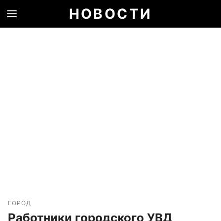
НОВОСТИ
ГОРОД
Работники городского УВД