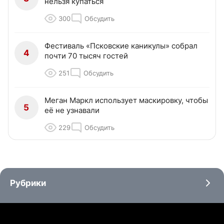
нельзя купаться
300
Обсудить
Фестиваль «Псковские каникулы» собрал
4
почти 70 тысяч гостей
251
Обсудить
Меган Маркл использует маскировку, чтобы
5
её не узнавали
229
Обсудить
Рубрики