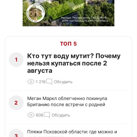
ТОП 5
Кто тут воду мутит? Почему
1
нельзя купаться после 2
августа
1 216
Обсудить
Меган Маркл облегченно покинула
2
Британию после встречи с родней
608
Обсудить
Пляжи Псковской области: где можно и
3