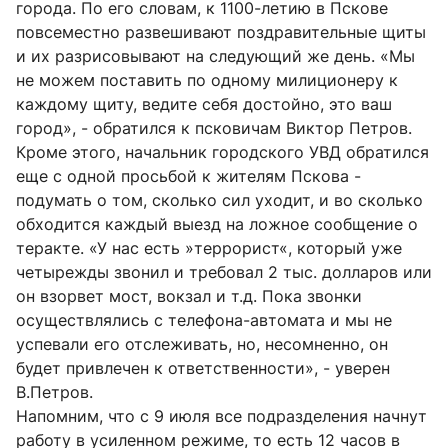
города. По его словам, к 1100-летию в Пскове
повсеместно развешивают поздравительные щиты
и их разрисовывают на следующий же день. «Мы
не можем поставить по одному милиционеру к
каждому щиту, ведите себя достойно, это ваш
город», - обратился к псковичам Виктор Петров.
Кроме этого, начальник городского УВД обратился
еще с одной просьбой к жителям Пскова -
подумать о том, сколько сил уходит, и во сколько
обходится каждый выезд на ложное сообщение о
теракте. «У нас есть »террорист«, который уже
четырежды звонил и требовал 2 тыс. долларов или
он взорвет мост, вокзал и т.д. Пока звонки
осуществлялись с телефона-автомата и мы не
успевали его отслеживать, но, несомненно, он
будет привлечен к ответственности», - уверен
В.Петров.
Напомним, что с 9 июля все подразделения начнут
работу в усиленном режиме, то есть 12 часов в