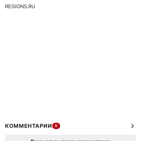
REGIONS.RU
КОММЕНТАРИИ
0