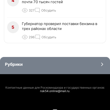
4
почти 70 тысяч гостей
327
Обсудить
Губернатор проверил поставки бензина в
5
трех районах области
296
Обсудить
Рубрики
Контактные данные для Роскомнадзора и государственных органов:
nsk54.online@mail.ru
.