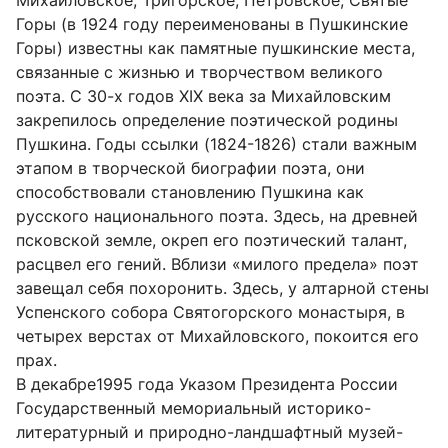
Михайловское, Тригорское, Петровское, Святые
Горы (в 1924 году переименованы в Пушкинские
Горы) известны как памятные пушкинские места,
связанные с жизнью и творчеством великого
поэта. С 30-х годов XIX века за Михайловским
закрепилось определение поэтической родины
Пушкина. Годы ссылки (1824-1826) стали важным
этапом в творческой биографии поэта, они
способствовали становлению Пушкина как
русского национального поэта. Здесь, на древней
псковской земле, окреп его поэтический талант,
расцвел его гений. Вблизи «милого предела» поэт
завещал себя похоронить. Здесь, у алтарной стены
Успенского собора Святогорского монастыря, в
четырех верстах от Михайловского, покоится его
прах.
В декабре1995 года Указом Президента России
Государственный мемориальный историко-
литературный и природно-ландшафтный музей-