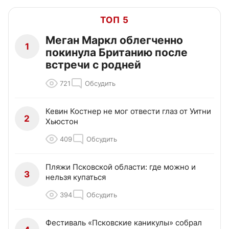
ТОП 5
Меган Маркл облегченно
1
покинула Британию после
встречи с родней
721
Обсудить
Кевин Костнер не мог отвести глаз от Уитни
2
Хьюстон
409
Обсудить
Пляжи Псковской области: где можно и
3
нельзя купаться
394
Обсудить
Фестиваль «Псковские каникулы» собрал