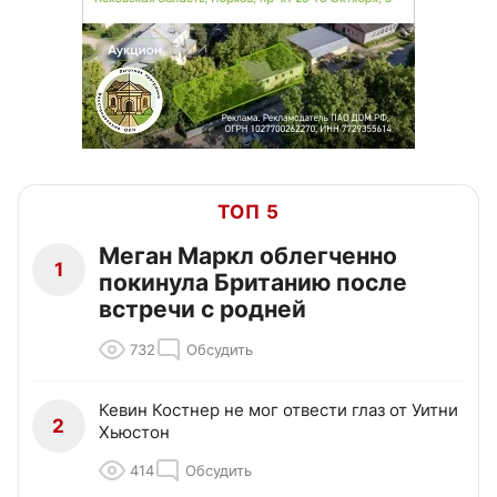
ТОП 5
Меган Маркл облегченно
1
покинула Британию после
встречи с родней
732
Обсудить
Кевин Костнер не мог отвести глаз от Уитни
2
Хьюстон
414
Обсудить