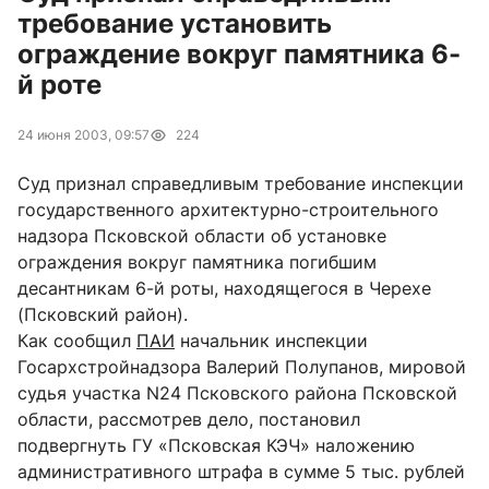
требование установить
ограждение вокруг памятника 6-
й роте
24 июня 2003, 09:57
224
Суд признал справедливым требование инспекции
государственного архитектурно-строительного
надзора Псковской области об установке
ограждения вокруг памятника погибшим
десантникам 6-й роты, находящегося в Черехе
(Псковский район).
Как сообщил
ПАИ
начальник инспекции
Госархстройнадзора Валерий Полупанов, мировой
судья участка N24 Псковского района Псковской
области, рассмотрев дело, постановил
подвергнуть ГУ «Псковская КЭЧ» наложению
административного штрафа в сумме 5 тыс. рублей