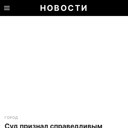
НОВОСТИ
ГОРОД
Суд признал справедливым