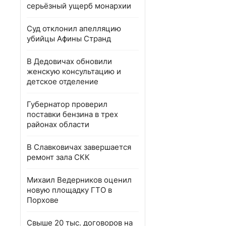
серьёзный ущерб монархии
Суд отклонил апелляцию
убийцы Афины Странд
В Дедовичах обновили
женскую консультацию и
детское отделение
Губернатор проверил
поставки бензина в трех
районах области
В Славковичах завершается
ремонт зала СКК
Михаил Ведерников оценил
новую площадку ГТО в
Порхове
Свыше 20 тыс. договоров на