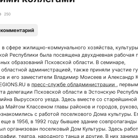
250
 комментарий
 в сфере жилищно-коммунального хозяйства, культуры
кой Республики была посвящена двухдневная рабочая 
ьных образований Псковской области. В семинаре,
 областной администрацией, также приняли участие г
ов и его заместители Владимир Моисеев и Александр К
EGIONS.RU в
пресс-службе обладминистрации
, первы
та делегации Псковской области в Эстонскую Республ
лийна Вырусского уезда. Здесь вместе со старейшиной
да Майтом Классеном главы районов и городов, руков
ознакомились с работой поселкового Дома культуры. Е
еще в 1956, в 1992 году бывшее здание совпропаганды
был организован поселковый Дом Культуры. Здесь рабо
рафии, театра, народного танца и другие. В них заним