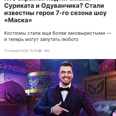
Суриката и Одуванчика? Стали
известны герои 7-го сезона шоу
«Маска»
Костюмы стали еще более заковыристыми —
и теперь могут запутать любого
31 января 2026, 10:00
894