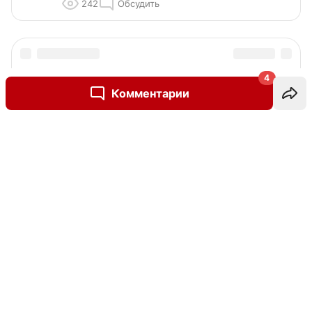
242
Обсудить
4
Комментарии
Написать комментарий