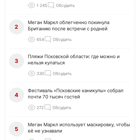
1 245
Обсудить
Меган Маркл облегченно покинула
2
Британию после встречи с родней
654
Обсудить
Пляжи Псковской области: где можно и
3
нельзя купаться
330
Обсудить
Фестиваль «Псковские каникулы» собрал
4
почти 70 тысяч гостей
272
Обсудить
Меган Маркл использует маскировку, чтобы
5
её не узнавали