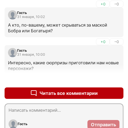
+0
–0
Гость
31 января, 10:02
А кто, по-вашему, может скрываться за маской 
Бобра или Богатыря?
+0
–0
Гость
31 января, 10:00
Интересно, какие сюрпризы приготовили нам новые 
персонажи?
+0
–0
Читать все комментарии
Гость
Отправить