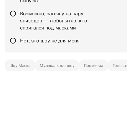
выпуска!
Возможно, загляну на пару
эпизодов — любопытно, кто
спрятался под масками
Нет, это шоу не для меня
Шоу Маска
Музыкальное шоу
Премьера
Телекана