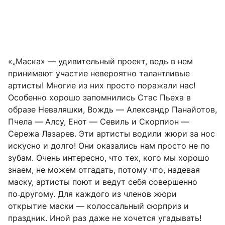
«„Маска» — удивительный проект, ведь в нем
принимают участие невероятно талантливые
артисты! Многие из них просто поражали нас!
Особенно хорошо запомнились Стас Пьеха в
образе Неваляшки, Вождь — Александр Панайотов,
Пчела — Алсу, Енот — Севиль и Скорпион —
Сережа Лазарев. Эти артисты водили жюри за нос
искусно и долго! Они оказались нам просто не по
зубам. Очень интересно, что тех, кого мы хорошо
знаем, не можем отгадать, потому что, надевая
маску, артисты поют и ведут себя совершенно
по‑другому. Для каждого из членов жюри
открытие маски — колоссальный сюрприз и
праздник. Иной раз даже не хочется угадывать!