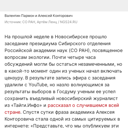
Валентин Пармон и Алексей Конторович
Источник: 
СО РАН, Артём Ленц / NGS24.RU
На прошлой неделе в Новосибирске прошло
заседание президиума Сибирского отделения
Российской академии наук (СО РАН), посвященное
вопросам экологии. Почти четыре часа
обсуждений могли бы остаться незамеченными, но
в какой-то момент один из ученых начал включать
цензуру. В результате запись эфира с заседания
удалили с YouTube, но назло волнующимся за
результаты выборов в Госдуму ученым ее успел
сохранить въедливый новосибирский журналист
из «Тайги.Инфо» и
рассказал о случившемся всей
стране
. Спустя сутки фраза академика Алексея
Конторовича стала одной из самых цитируемых в
интернете: «Представьте, что мы опубликуем эти