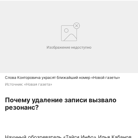
Слова Конторовича украсят ближайший номер «Новой газеты»
Источник: 
«Новая газета»
Почему удаление записи вызвало
резонанс?
Научный обозреватель «Тайги.Инфо» Илья Кабанов