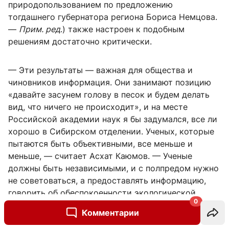
природопользованием по предложению
тогдашнего губернатора региона Бориса Немцова.
—
Прим. ред
.) также настроен к подобным
решениям достаточно критически.
— Эти результаты — важная для общества и
чиновников информация. Они занимают позицию
«давайте засунем голову в песок и будем делать
вид, что ничего не происходит», и на месте
Российской академии наук я бы задумался, все ли
хорошо в Сибирском отделении. Ученых, которые
пытаются быть объективными, все меньше и
меньше, — считает Асхат Каюмов. — Ученые
должны быть независимыми, и с полпредом нужно
не советоваться, а предоставлять информацию,
говорить об обеспокоенности экологической
0
ситуацией и призывать принять меры.
Комментарии