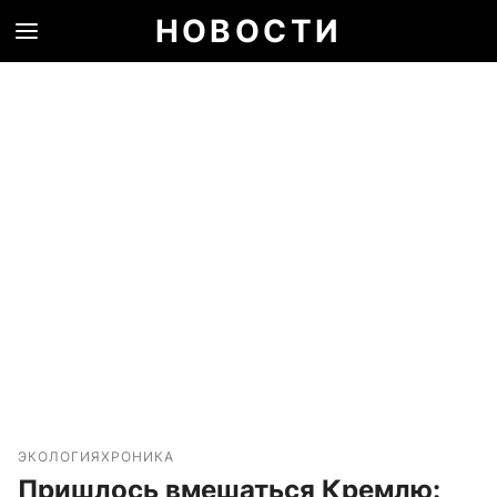
НОВОСТИ
ЭКОЛОГИЯ
ХРОНИКА
Пришлось вмешаться Кремлю: