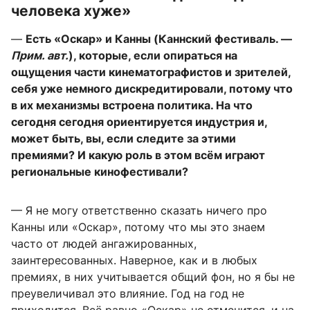
человека хуже»
—
Есть «Оскар» и Канны (Каннский фестиваль.
—
Прим. авт.
), которые, если опираться на
ощущения части кинематографистов и зрителей,
себя уже немного дискредитировали, потому что
в их механизмы встроена политика. На что
сегодня сегодня ориентируется индустрия и,
может быть, вы, если следите за этими
премиями?
И какую роль в этом всём играют
региональные кинофестивали?
— Я не могу ответственно сказать ничего про
Канны или «Оскар», потому что мы это знаем
часто от людей ангажированных,
заинтересованных. Наверное, как и в любых
премиях, в них учитывается общий фон, но я бы не
преувеличивал это влияние. Год на год не
приходится. Всё равно «Оскар» не отменится, и на