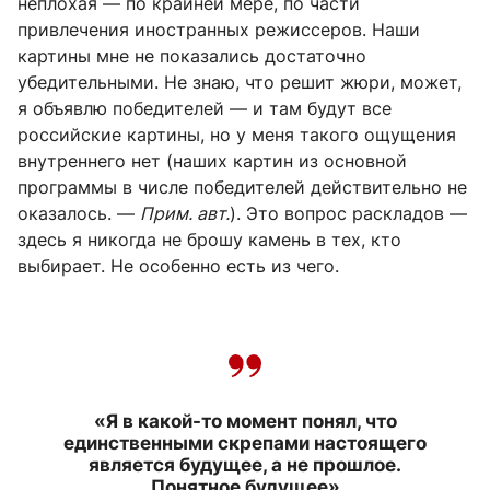
неплохая — по крайней мере, по части
привлечения иностранных режиссеров. Наши
картины мне не показались достаточно
убедительными. Не знаю, что решит жюри, может,
я объявлю победителей — и там будут все
российские картины, но у меня такого ощущения
внутреннего нет (наших картин из основной
программы в числе победителей действительно не
оказалось. —
Прим. авт.
). Это вопрос раскладов —
здесь я никогда не брошу камень в тех, кто
выбирает. Не особенно есть из чего.
«Я в какой-то момент понял, что
единственными скрепами настоящего
является будущее, а не прошлое.
Понятное будущее»