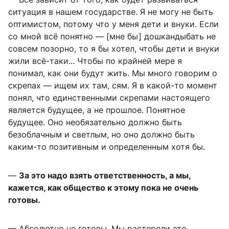
ситуация в нашем государстве. Я не могу не быть
оптимистом, потому что у меня дети и внуки. Если
со мной всё понятно — [мне бы] дошкандыбать не
совсем позорно, то я бы хотел, чтобы дети и внуки
жили всё-таки... Чтобы по крайней мере я
понимал, как они будут жить. Мы много говорим о
скрепах — ищем их там, сям. Я в какой-то момент
понял, что единственными скрепами настоящего
является будущее, а не прошлое. Понятное
будущее. Оно необязательно должно быть
безоблачным и светлым, но оно должно быть
каким-то позитивным и определенным хотя бы.
—
За это надо взять ответственность, а мы,
кажется, как общество к этому пока не очень
готовы.
— Абсолютно не готовы. Мы растеряли это.