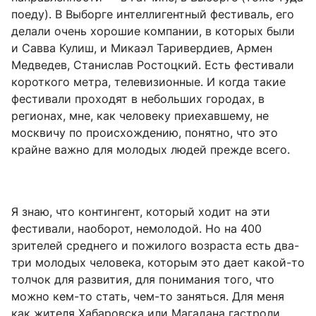
поеду). В Выборге интеллигентный фестиваль, его
делали очень хорошие компании, в которых были
и Савва Кулиш, и Микаэл Таривердиев, Армен
Медведев, Станислав Ростоцкий. Есть фестивали
короткого метра, телевизионные. И когда такие
фестивали проходят в небольших городах, в
регионах, мне, как человеку приехавшему, не
москвичу по происхождению, понятно, что это
крайне важно для молодых людей прежде всего.
Я знаю, что контингент, который ходит на эти
фестивали, наоборот, немолодой. Но на 400
зрителей среднего и пожилого возраста есть два-
три молодых человека, которым это дает какой-то
толчок для развития, для понимания того, что
можно кем-то стать, чем-то заняться. Для меня
как жителя Хабаровска или Магадана гастроли