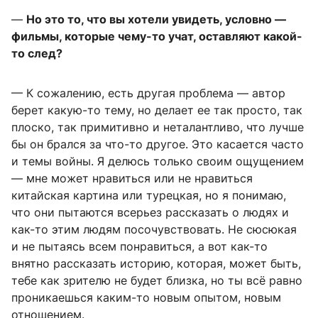
—
Но это то, что вы хотели увидеть,
условно —
фильмы, которые чему-то учат, оставляют какой-
то след?
— К сожалению, есть другая проблема — автор
берет какую-то тему, но делает ее так просто, так
плоско, так примитивно и неталантливо, что лучше
бы он брался за что-то другое. Это касается часто
и темы войны. Я делюсь только своим ощущением
— мне может нравиться или не нравиться
китайская картина или турецкая, но я понимаю,
что они пытаются всерьез рассказать о людях и
как-то этим людям посочувствовать. Не сюсюкая
и не пытаясь всем понравиться, а вот как-то
внятно рассказать историю, которая, может быть,
тебе как зрителю не будет близка, но ты всё равно
проникаешься каким-то новым опытом, новым
отношением.