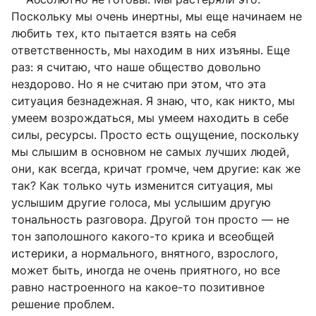
Поскольку мы очень инертны, мы еще начинаем не
любить тех, кто пытается взять на себя
ответственность, мы находим в них изъяны. Еще
раз: я считаю, что наше общество довольно
нездорово. Но я не считаю при этом, что эта
ситуация безнадежная. Я знаю, что, как никто, мы
умеем возрождаться, мы умеем находить в себе
силы, ресурсы. Просто есть ощущение, поскольку
мы слышим в основном не самых лучших людей,
они, как всегда, кричат громче, чем другие: как же
так? Как только чуть изменится ситуация, мы
услышим другие голоса, мы услышим другую
тональность разговора. Другой тон просто — не
тон заполошного какого-то крика и всеобщей
истерики, а нормального, внятного, взрослого,
может быть, иногда не очень приятного, но все
равно настроенного на какое-то позитивное
решение проблем.