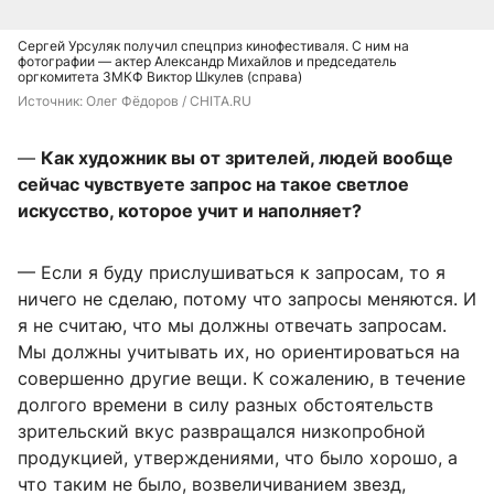
Сергей Урсуляк получил спецприз кинофестиваля. С ним на
фотографии — актер Александр Михайлов и председатель
оргкомитета ЗМКФ Виктор Шкулев (справа)
Источник: 
Олег Фёдоров / CHITA.RU
—
Как художник вы от зрителей, людей вообще
сейчас
чувствуете запрос на такое светлое
искусство, которое учит и наполняет?
— Если я буду прислушиваться к запросам, то я
ничего не сделаю, потому что запросы меняются. И
я не считаю, что мы должны отвечать запросам.
Мы должны учитывать их, но ориентироваться на
совершенно другие вещи. К сожалению, в течение
долгого времени в силу разных обстоятельств
зрительский вкус развращался низкопробной
продукцией, утверждениями, что было хорошо, а
что таким не было, возвеличиванием звезд,