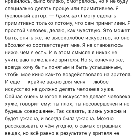
нравилось, было близко, смотрелось, но я не буду
специально делать проще или примитивнее. Я
(условный автор. —
Прим. авт.
) могу сделать
примитивно только потому, что сам примитивен. Я
простой человек, делаю, как чувствую. Это может
быть, опять же, не высоколобое искусство, но оно
абсолютно соответствует мне. Я не становлюсь
ниже, чем я есть. И в этом смысле я никак не
учитываю пожелание зрителя. Но я, конечно же,
всегда хочу быть понятым и быть услышанным,
чтобы мое кино как-то воздействовало на зрителя.
И еще — крайне важно для меня — любое
искусство не должно делать человека хуже.
Сейчас очень многое в искусстве делает человека
хуже, говорит ему: ты плох, ты несовершенен и не
будешь совершенен. Так сказать, жизнь ужасна и
будет ужасна, и всегда была ужасна. Можно
рассказывать о чём угодно, о самых страшных
вещах, но всё равно в результате у зрителя не