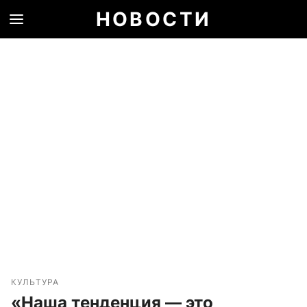
НОВОСТИ
КУЛЬТУРА
«Наша тенденция — это