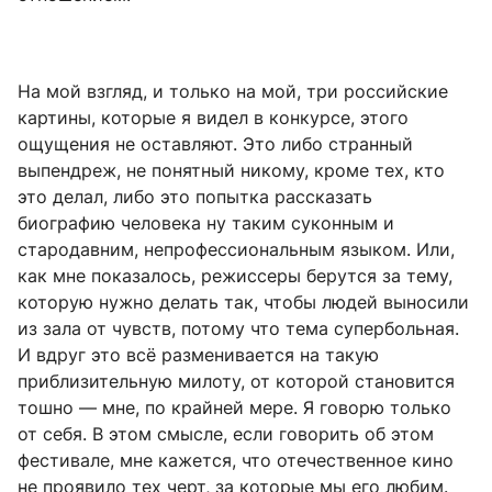
На мой взгляд, и только на мой, три российские
картины, которые я видел в конкурсе, этого
ощущения не оставляют. Это либо странный
выпендреж, не понятный никому, кроме тех, кто
это делал, либо это попытка рассказать
биографию человека ну таким суконным и
стародавним, непрофессиональным языком. Или,
как мне показалось, режиссеры берутся за тему,
которую нужно делать так, чтобы людей выносили
из зала от чувств, потому что тема супербольная.
И вдруг это всё разменивается на такую
приблизительную милоту, от которой становится
тошно — мне, по крайней мере. Я говорю только
от себя. В этом смысле, если говорить об этом
фестивале, мне кажется, что отечественное кино
не проявило тех черт, за которые мы его любим.