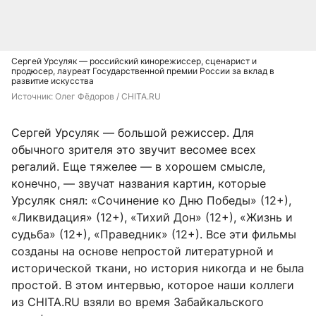
Сергей Урсуляк — российский кинорежиссер, сценарист и
продюсер, лауреат Государственной премии России за вклад в
развитие искусства
Источник: 
Олег Фёдоров / CHITA.RU
Сергей Урсуляк — большой режиссер. Для
обычного зрителя это звучит весомее всех
регалий. Еще тяжелее — в хорошем смысле,
конечно, — звучат названия картин, которые
Урсуляк снял: «Сочинение ко Дню Победы» (12+),
«Ликвидация» (12+), «Тихий Дон» (12+), «Жизнь и
судьба» (12+), «Праведник» (12+). Все эти фильмы
созданы на основе непростой литературной и
исторической ткани, но история никогда и не была
простой. В этом интервью, которое наши коллеги
из CHITA.RU взяли во время Забайкальского