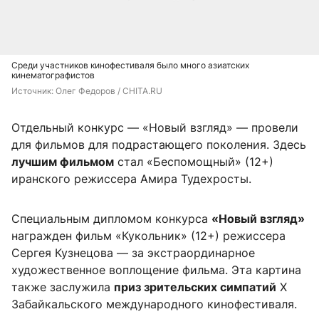
Среди участников кинофестиваля было много азиатских
кинематографистов
Источник: 
Олег Федоров / CHITA.RU
Отдельный конкурс — «Новый взгляд» — провели
для фильмов для подрастающего поколения. Здесь
лучшим фильмом
стал «Беспомощный» (12+)
иранского режиссера Амира Тудехросты.
Специальным дипломом конкурса
«Новый взгляд»
награжден фильм «Кукольник» (12+) режиссера
Сергея Кузнецова — за экстраординарное
художественное воплощение фильма. Эта картина
также заслужила
приз зрительских симпатий
X
Забайкальского международного кинофестиваля.