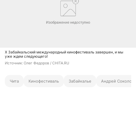
X Забайкальский международный кинофестиваль завершен, и мы
уже ждем следующего!
Источник: 
Олег Федоров / CHITA.RU
Чита
Кинофестиваль
Забайкалье
Андрей Соколов