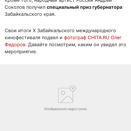
Кроме того, народный артист России Андрей
Соколов получил
специальный приз губернатора
Забайкальского края.
Свои итоги X Забайкальского международного
кинофестиваля подвел и
фотограф CHITA.RU Олег
Федоров
. Давайте посмотрим, каким он увидел это
мероприятие.