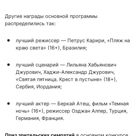
Другие награды основной программы
распределились так:
лучший режиссер — Петрус Карири, «Пляж на
краю света» (16+), Бразилия;
лучший сценарий — Лильяна Хабьянович
Джурович, Хаджи-Александр Джурович,
«Святая пятница. Крест в пустыне» (18+),
Сербия, Иордания;
лучший актер — Беркай Атеш, фильм «Темная
ночь» (16+), режиссер Озджан Алпер, Турция,
Германия, Франция.
Приз зрительских симпатий
в основном конкурсе