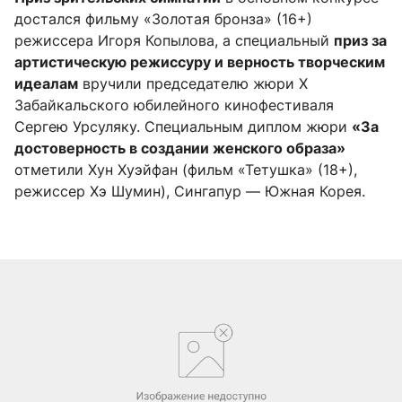
достался фильму «Золотая бронза» (16+)
режиссера Игоря Копылова, а специальный
приз за
артистическую режиссуру и верность творческим
идеалам
вручили председателю жюри X
Забайкальского юбилейного кинофестиваля
Сергею Урсуляку. Специальным диплом жюри
«За
достоверность в создании женского образа»
отметили Хун Хуэйфан (фильм «Тетушка» (18+),
режиссер Хэ Шумин), Сингапур — Южная Корея.