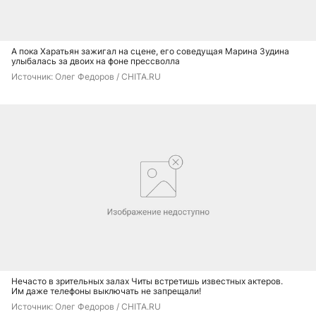
А пока Харатьян зажигал на сцене, его соведущая Марина Зудина
улыбалась за двоих на фоне прессволла
Источник: 
Олег Федоров / CHITA.RU
Нечасто в зрительных залах Читы встретишь известных актеров.
Им даже телефоны выключать не запрещали!
Источник: 
Олег Федоров / CHITA.RU