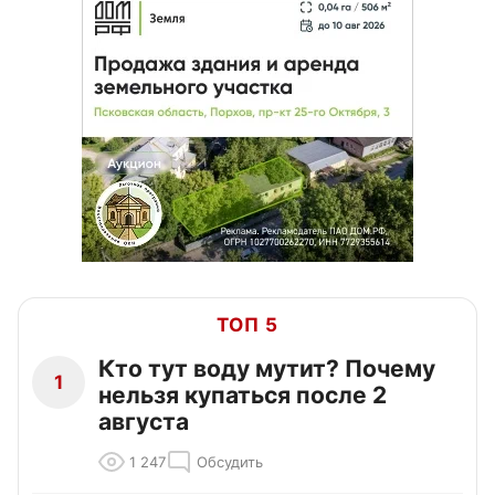
ТОП 5
Кто тут воду мутит? Почему
1
нельзя купаться после 2
августа
1 247
Обсудить