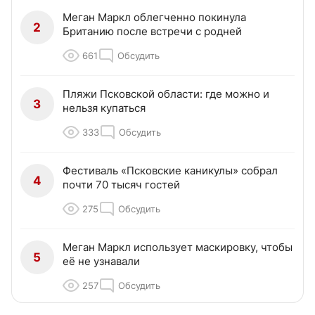
Меган Маркл облегченно покинула
2
Британию после встречи с родней
661
Обсудить
Пляжи Псковской области: где можно и
3
нельзя купаться
333
Обсудить
Фестиваль «Псковские каникулы» собрал
4
почти 70 тысяч гостей
275
Обсудить
Меган Маркл использует маскировку, чтобы
5
её не узнавали
257
Обсудить