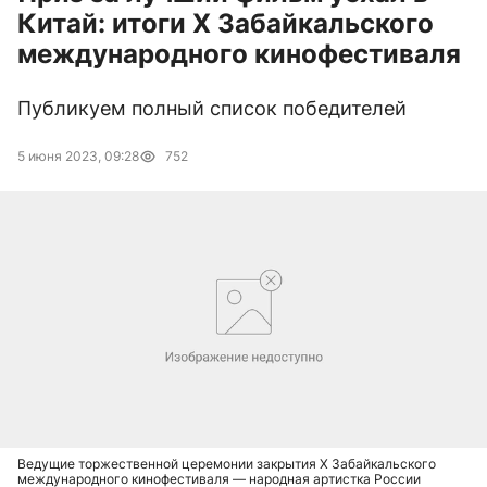
Китай: итоги X Забайкальского
международного кинофестиваля
Публикуем полный список победителей
5 июня 2023, 09:28
752
Ведущие торжественной церемонии закрытия X Забайкальского
международного кинофестиваля — народная артистка России