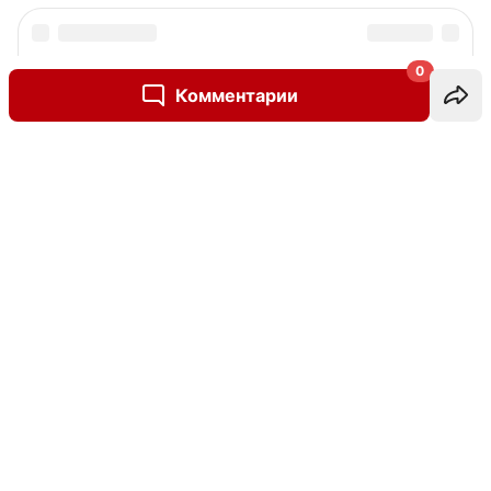
0
Комментарии
Написать комментарий