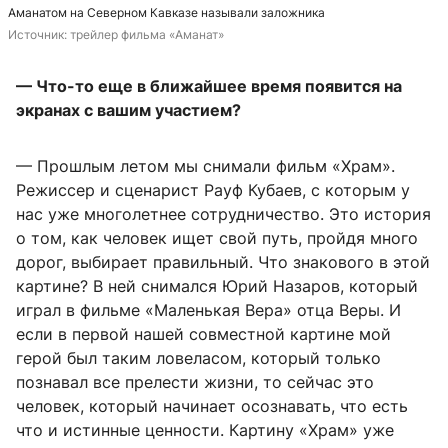
Аманатом на Северном Кавказе называли заложника
Источник: 
трейлер фильма «Аманат»
— Что-то еще в ближайшее время появится на
экранах с вашим участием?
— Прошлым летом мы снимали фильм «Храм».
Режиссер и сценарист Рауф Кубаев, с которым у
нас уже многолетнее сотрудничество. Это история
о том, как человек ищет свой путь, пройдя много
дорог, выбирает правильный. Что знакового в этой
картине? В ней снимался Юрий Назаров, который
играл в фильме «Маленькая Вера» отца Веры. И
если в первой нашей совместной картине мой
герой был таким ловеласом, который только
познавал все прелести жизни, то сейчас это
человек, который начинает осознавать, что есть
что и истинные ценности. Картину «Храм» уже