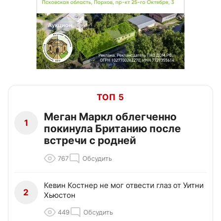
ТОП 5
Меган Маркл облегченно
1
покинула Британию после
встречи с родней
767
Обсудить
Кевин Костнер не мог отвести глаз от Уитни
2
Хьюстон
449
Обсудить