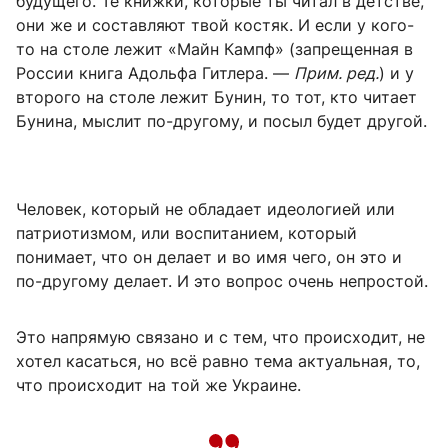
будущего. Те книжки, которые ты читал в детстве,
они же и составляют твой костяк. И если у кого-
то на столе лежит «Майн Кампф» (запрещенная в
России книга Адольфа Гитлера. —
Прим. ред.
) и у
второго на столе лежит Бунин, то тот, кто читает
Бунина, мыслит по-другому, и посыл будет другой.
Человек, который не обладает идеологией или
патриотизмом, или воспитанием, который
понимает, что он делает и во имя чего, он это и
по-другому делает. И это вопрос очень непростой.
Это напрямую связано и с тем, что происходит, не
хотел касаться, но всё равно тема актуальная, то,
что происходит на той же Украине.