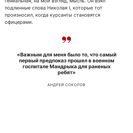
гениальная, на мой взгляд, мысль. Он взял
подлинные слова Николая I, которые тот
произносил, когда курсанты становятся
офицерами.
«Важным для меня было то, что самый
первый предпоказ прошел в военном
госпитале Мандрыка для раненых
ребят»
АНДРЕЙ СОКОЛОВ