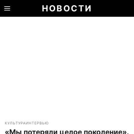
НОВОСТИ
КУЛЬТУРА
ИНТЕРВЬЮ
«Мы потеряли целое поколение».