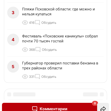
Пляжи Псковской области: где можно и
3
нельзя купаться
416
Обсудить
Фестиваль «Псковские каникулы» собрал
4
почти 70 тысяч гостей
368
Обсудить
Губернатор проверил поставки бензина в
5
трех районах области
331
Обсудить
0
Комментарии