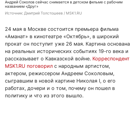
Андрей Соколов сейчас снимается в детском фильме с рабочим
названием «Друг»
Источник: 
Дмитрий Толстошеев / MSK1.RU
24 мая в Москве состоится премьера фильма
«Аманат» в кинотеатре «Октябрь», в широкий
прокат он поступит уже 26 мая. Картина основана
на реальных исторических событиях 19-го века и
рассказывает о Кавказской войне.
Корреспондент
MSK1.RU поговорил
с народным артистом,
актером, режиссером Андреем Соколовым,
сыгравшим в новой картине Николая I, о его
работах, дочери и о том, почему он пошел в
политику и что из этого вышло.