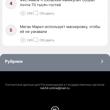
4
почти 70 тысяч гостей
266
Обсудить
Меган Маркл использует маскировку, чтобы
5
её не узнавали
240
Обсудить
Рубрики
Контактные данные для Роскомнадзора и государственных органов:
nsk54.online@mail.ru
.