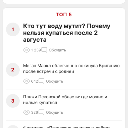
ТОП 5
Кто тут воду мутит? Почему
1
нельзя купаться после 2
августа
1 239
Обсудить
Меган Маркл облегченно покинула Британию
2
после встречи с родней
642
Обсудить
Пляжи Псковской области: где можно и
3
нельзя купаться
326
Обсудить
Фестиваль «Псковские каникулы» собрал