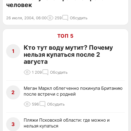
человек
26 июля, 2004, 06:00
259
Обсудить
ТОП 5
Кто тут воду мутит? Почему
1
нельзя купаться после 2
августа
1 209
Обсудить
Меган Маркл облегченно покинула Британию
2
после встречи с родней
596
Обсудить
Пляжи Псковской области: где можно и
3
нельзя купаться