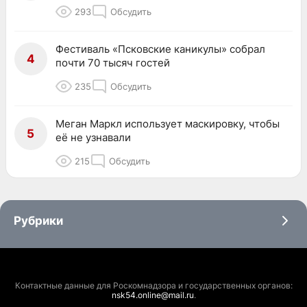
293
Обсудить
Фестиваль «Псковские каникулы» собрал
4
почти 70 тысяч гостей
235
Обсудить
Меган Маркл использует маскировку, чтобы
5
её не узнавали
215
Обсудить
Рубрики
Контактные данные для Роскомнадзора и государственных органов:
nsk54.online@mail.ru
.