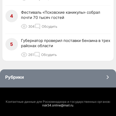
Фестиваль «Псковские каникулы» собрал
4
почти 70 тысяч гостей
304
Обсудить
Губернатор проверил поставки бензина в трех
5
районах области
261
Обсудить
Рубрики
Контактные данные для Роскомнадзора и государственных органов:
nsk54.online@mail.ru
.