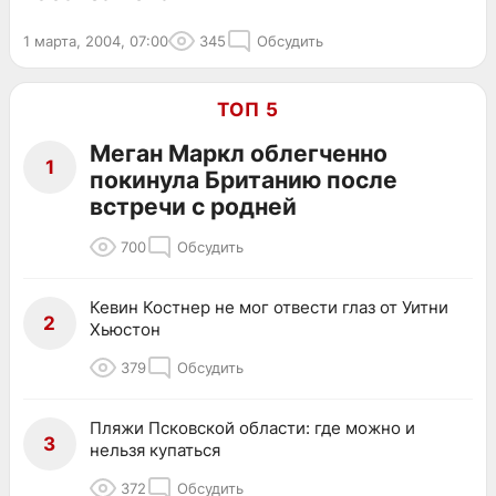
1 марта, 2004, 07:00
345
Обсудить
ТОП 5
Меган Маркл облегченно
1
покинула Британию после
встречи с родней
700
Обсудить
Кевин Костнер не мог отвести глаз от Уитни
2
Хьюстон
379
Обсудить
Пляжи Псковской области: где можно и
3
нельзя купаться
372
Обсудить