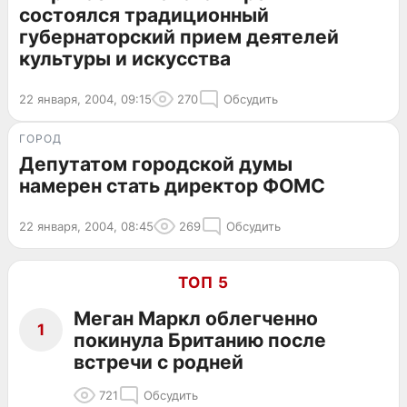
состоялся традиционный
губернаторский прием деятелей
культуры и искусства
22 января, 2004, 09:15
270
Обсудить
ГОРОД
Депутатом городской думы
намерен стать директор ФОМС
22 января, 2004, 08:45
269
Обсудить
ТОП 5
Меган Маркл облегченно
1
покинула Британию после
встречи с родней
721
Обсудить