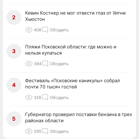
Кевин Костнер не мог отвести глаз от Уитни
2
Хьюстон
408
Обсудить
Пляжи Псковской области: где можно и
3
нельзя купаться
394
Обсудить
Фестиваль «Псковские каникулы» собрал
4
почти 70 тысяч гостей
326
Обсудить
Губернатор проверил поставки бензина в трех
5
районах области
295
Обсудить