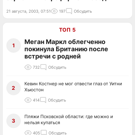
21 августа, 2003, 07:51
197
Обсудить
ТОП 5
Меган Маркл облегченно
1
покинула Британию после
встречи с родней
732
Обсудить
Кевин Костнер не мог отвести глаз от Уитни
2
Хьюстон
414
Обсудить
Пляжи Псковской области: где можно и
3
нельзя купаться
405
Обсудить