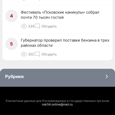
Фестиваль «Псковские каникулы» собрал
4
почти 70 тысяч гостей
334
Обсудить
Губернатор проверил поставки бензина в трех
5
районах области
302
Обсудить
Рубрики
Контактные данные для Роскомнадзора и государственных органов:
nsk54.online@mail.ru
.