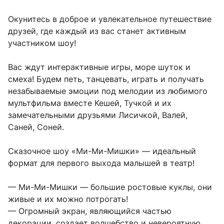
Окунитесь в доброе и увлекательное путешествие 
друзей, где каждый из вас станет активным 
участником шоу!

Вас ждут интерактивные игры, море шуток и 
смеха! Будем петь, танцевать, играть и получать 
незабываемые эмоции под мелодии из любимого 
мультфильма вместе Кешей, Тучкой и их 
замечательными друзьями Лисичкой, Валей, 
Саней, Соней.

Сказочное шоу «Ми-Ми-Мишки» — идеальный 
формат для первого выхода малышей в театр!

— Ми-Ми-Мишки — большие ростовые куклы, они 
живые и их можно потрогать!

— Огромный экран, являющийся частью 
декорации, создает волшебство и невероятную 