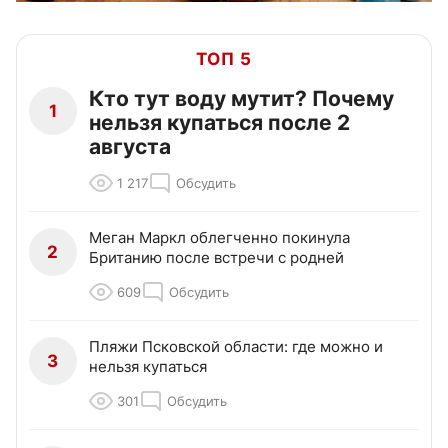
ТОП 5
Кто тут воду мутит? Почему
1
нельзя купаться после 2
августа
1 217
Обсудить
Меган Маркл облегченно покинула
2
Британию после встречи с родней
609
Обсудить
Пляжи Псковской области: где можно и
3
нельзя купаться
301
Обсудить