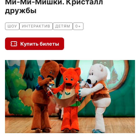
Ми-Ми-Мишки. Кристалл
дружбы
ШОУ
ИНТЕРАКТИВ
ДЕТЯМ
0+
Купить билеты