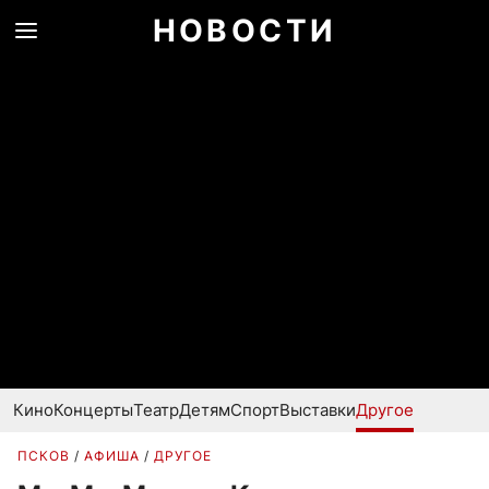
НОВОСТИ
Кино
Концерты
Театр
Детям
Спорт
Выставки
Другое
ПСКОВ
АФИША
ДРУГОЕ