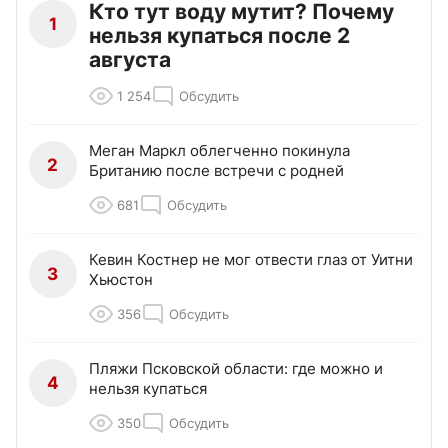
Кто тут воду мутит? Почему
1
нельзя купаться после 2
августа
1 254
Обсудить
Меган Маркл облегченно покинула
2
Британию после встречи с родней
681
Обсудить
Кевин Костнер не мог отвести глаз от Уитни
3
Хьюстон
356
Обсудить
Пляжи Псковской области: где можно и
4
нельзя купаться
350
Обсудить