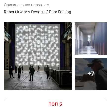
Оригинальное название:
Robert Irwin: A Desert of Pure Feeling
+7
ТОП 5