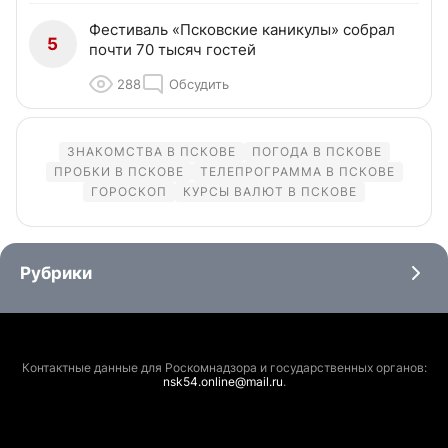
Фестиваль «Псковские каникулы» собрал
5
почти 70 тысяч гостей
288
Обсудить
ЗНАКОМСТВА В ПСКОВЕ
ПОГОДА В ПСКОВЕ
ПРОБКИ В ПСКОВЕ
ТЕЛЕПРОГРАММА В ПСКОВЕ
ГОРОСКОП
КУРСЫ ВАЛЮТ В ПСКОВЕ
Рубрики
Контактные данные для Роскомнадзора и государственных органов:
nsk54.online@mail.ru
.