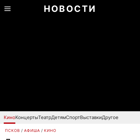
НОВОСТИ
Кино
Концерты
Театр
Детям
Спорт
Выставки
Другое
ПСКОВ
АФИША
КИНО